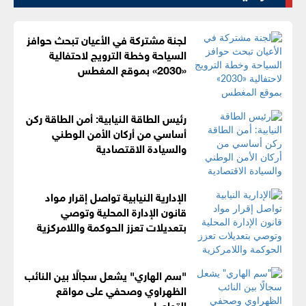
لجنة مشتركة في الأعيان تبحث حوافز
السياحة وخطة الترويج لاحتفالية
«2030» بموقع المغطس
رئيس الطاقة النيابية: أمن الطاقة ركن
أساسي من أركان الأمن الوطني
والسيادة الاقتصادية
الإدارية النيابية تواصل إقرار مواد
قانون الإدارة المحلية وتوصي
بتعديلات تعزز الحوكمة واللامركزية
"سم الهاري" يشعل سجالًا بين النائب
الظهراوي وصحفي على مواقع
التواصل