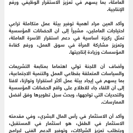
العاملة، بما يسهم في تعزيز الاستقرار الوظيفي ورفع
الإنتاجية.
وأكد العين مراد أهمية توفير بيئة عمل متكاملة تراعي
احتياجات العاملين، مشيراً إلى أن الحضانات المؤسسية
تمثل ركيزة أساسية في دعم استقرار الأسرة العاملة،
وتعزيز مشاركة المرأة في سوق العمل، ورفع كفاءة
المؤسسات وزيادة إنتاجيتها.
وأضاف أن اللجنة تولي اهتماما بمتابعة التشريعات
والسياسات المتعلقة بقطاعي العمل والتنمية الاجتماعية،
بما يسهم في إيجاد بيئة عمل أكثر استقرارا وتوازنا، لافتا
إلى أن اللقاء جاء للاطلاع على واقع الحضانات المؤسسية
والتحديات التي تواجهها، وبحث سبل تطويرها وفق أفضل
الممارسات.
وأكد أن الاستثمار في رأس المال البشري، وفي مقدمته
الاستثمار في الطفل، هو استثمار في المستقبل،
ويتطلب تعزيز الشراكات، وتوفير الدعم الفني لبرامج