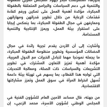
والتنمية في دعم السياسات والبرامج المتعلقة بالطفولة
المبكرة، مؤكدة أهمية العمل على تمكين ورفع كفاءة
مُقدِّمات الرعاية من خلال تطوير قدراتهن ومهاراتهن
ومعارفهن في مجال الطفولة المبكرة، بما ينعكس إيجابا
على استقرار بيئة العمل، ويعزز الإنتاجية والتنمية
المستدامة.
وأشارت إلى أن الأردن يقدم تجربة رائدة في مجال
الحضانات المؤسسية وتطوير منظومة الطفولة المبكرة،
ما يجعله نموذجا مهما لتبادل الخبرات مع الدول العربية،
مؤكدة أهمية تعزيز التعاون المشترك في تطوير
التشريعات والسياسات ذات الصلة، ومعالجة التحديات
التي تواجه هذا القطاع، بما يسهم في تهيئة بيئة داعمة
تُسهل انخراط المرأة في سوق العمل وتعزز مشاركتها
الاقتصادية.
من جهته، قال مساعد الأمين العام للشؤون الفنية في
المجلس الوطني لشؤون الأسرة، محمد الزعبي، إن