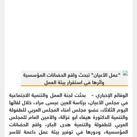
الوقائع الإخباري - بحثت لجنة العمل والتنمية الاجتماعية
في مجلس الأعيان، برئاسة العين عيسى مراد، خلال لقائها
اليوم الثلاثاء، عضو مجلس أمناء المجلس العربي للطفولة
والتنمية الدكتورة هيفاء أبو غزالة، والأمين العام للمجلس
العربي للطفولة والتنمية هدى البكر، واقع الحضانات
المؤسسية، ودورها في توفير بيئة عمل داعمة للأسر