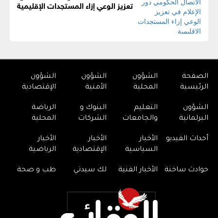
تعزيز الوعي إزاء المستجدات الإقليمية
الصفحة
الشؤون
الشؤون
الشؤون
الرئيسية
المحلية
الأمنية
الإقتصادية
الشؤون
التعليم
البنوك و
الرياضة
البرلمانية
والجامعات
الشركات
المحلية
أحداث الفيديو
الأخبار
الأخبار
الأخبار
السياسية
الإقتصادية
الرياضية
حوادث ساخنة
الأخبار الفنية
لك سيدتي
طب و صحة