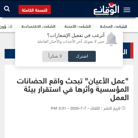
النسخة الكاملة
الشؤون المحلية
الشؤون الأمنية
الشؤون الإقتصادية
الشؤون ا
أترغب في تفعيل الإشعارات؟
حتى لا تفوتك آخر الأحداث والأخبار العاجلة
الشؤون البرلمانية
اشترك
لا شكراً
"عمل الأعيان" تبحث واقع الحضانات
المؤسسية وأثرها في استقرار بيئة
العمل
تاريخ النشر : الثلاثاء - 7-7-2026 - 3:51 PM