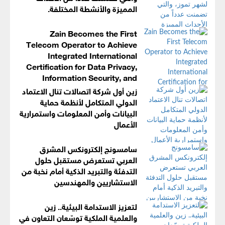
المميزة والأنشطة المختلفة.
Zain Becomes the First
Telecom Operator to Achieve
Integrated International
Certification for Data Privacy,
Information Security, and
Business Continuity Management Systems
زين أول شركة اتصالات تنال الاعتماد
الدولي المتكامل لأنظمة حماية
البيانات وأمن المعلومات واستمرارية
الأعمال
سامسونج إلكترونكس المشرق
العربي تستعرض مستقبل حلول
التدفئة والتبريد الذكية أمام نخبة من
الاستشاريين والمهندسين
لتعزيز الاستدامة البيئية.. زين
والعلمية الملكية توسّعان التعاون في