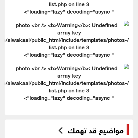
list.php on line
3
" loading="lazy" decoding="async">
me/alwakaai/public_html/include/templates/photos-
list.php on line
3
" loading="lazy" decoding="async">
me/alwakaai/public_html/include/templates/photos-
list.php on line
3
" loading="lazy" decoding="async">
مواضيع قد تهمك