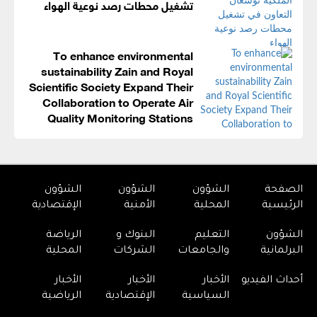
تشغيل محطات رصد نوعية الهواء
To enhance environmental
sustainability Zain and Royal
Scientific Society Expand Their
Collaboration to Operate Air
Quality Monitoring Stations
الصفحة
الشؤون
الشؤون
الشؤون
الرئيسية
المحلية
الأمنية
الإقتصادية
الشؤون
التعليم
البنوك و
الرياضة
البرلمانية
والجامعات
الشركات
المحلية
أحداث الفيديو
الأخبار
الأخبار
الأخبار
السياسية
الإقتصادية
الرياضية