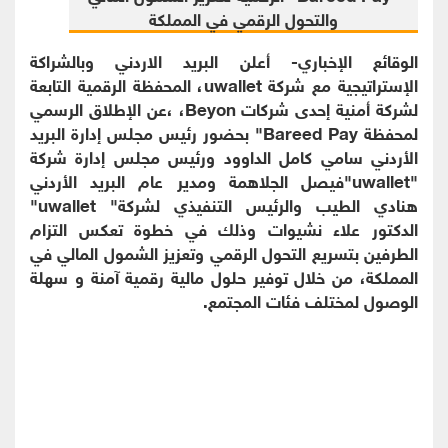
الوقائع الإخباري- أعلن البريد الاردني وبالشراكة
الإستراتيجية مع شركة uwallet، المحفظة الرقمية التابعة
لشركة أمنية إحدى شركات Beyon، ،عن الإطلاق الرسمي
لمحفظة Bareed Pay" بحضور رئيس مجلس إدارة البريد
الأردني سامي كامل الداوود ورئيس مجلس إدارة شركة
"uwallet"فيصل الجلاهمة ومدير عام البريد الأردني
هنادي الطيب والرئيس التنفيذي لشركة" uwallet"
الدكتور علاء نشيوات وذلك في خطوة تعكس التزام
الطرفين بتسريع التحول الرقمي وتعزيز الشمول المالي في
المملكة، من خلال توفير حلول مالية رقمية آمنة و سهلة
الوصول لمختلف فئات المجتمع.