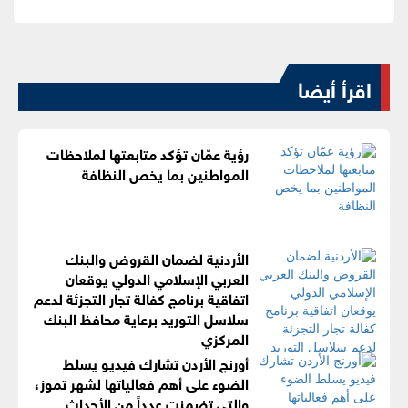
اقرأ أيضا
رؤية عمّان تؤكد متابعتها لملاحظات
المواطنين بما يخص النظافة
الأردنية لضمان القروض والبنك
العربي الإسلامي الدولي يوقعان
اتفاقية برنامج كفالة تجار التجزئة لدعم
سلاسل التوريد برعاية محافظ البنك
المركزي
أورنج الأردن تشارك فيديو يسلط
الضوء على أهم فعالياتها لشهر تموز،
والتي تضمنت عدداً من الأحداث