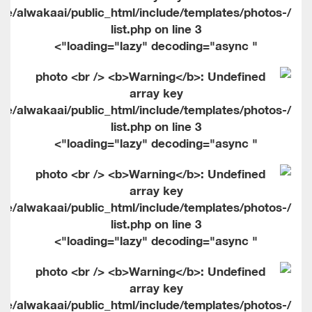
me/alwakaai/public_html/include/templates/photos-
list.php on line
3
" loading="lazy" decoding="async">
me/alwakaai/public_html/include/templates/photos-
list.php on line
3
" loading="lazy" decoding="async">
me/alwakaai/public_html/include/templates/photos-
list.php on line
3
" loading="lazy" decoding="async">
me/alwakaai/public_html/include/templates/photos-