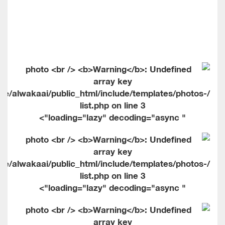
me/alwakaai/public_html/include/templates/photos-
list.php on line
3
" loading="lazy" decoding="async">
me/alwakaai/public_html/include/templates/photos-
list.php on line
3
" loading="lazy" decoding="async">