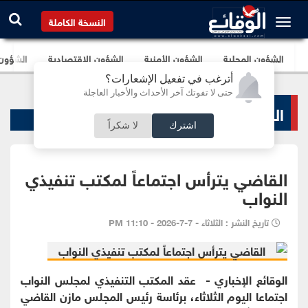
النسخة الكاملة
الشؤون المحلية
الشؤون الأمنية
الشؤون الإقتصادية
الشؤون ا
أترغب في تفعيل الإشعارات؟
حتى لا تفوتك آخر الأحداث والأخبار العاجلة
الشؤون البرلمانية
اشترك
لا شكراً
القاضي يترأس اجتماعاً لمكتب تنفيذي
النواب
تاريخ النشر : الثلاثاء - 7-7-2026 - 11:10 PM
الوقائع الإخباري - عقد المكتب التنفيذي لمجلس النواب
اجتماعا اليوم الثلاثاء، برئاسة رئيس المجلس مازن القاضي