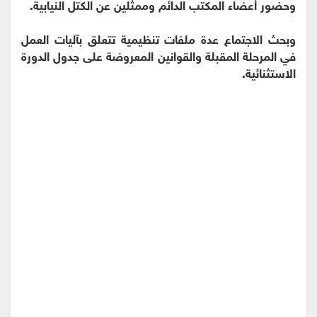
وحضور أعضاء المكتب الدائم وممثلين عن الكتل النيابية.
وبحث الاجتماع عدة ملفات تنظيمية تتعلق بآليات العمل
في المرحلة المقبلة والقوانين المعروضة على جدول الدورة
الاستثنائية.