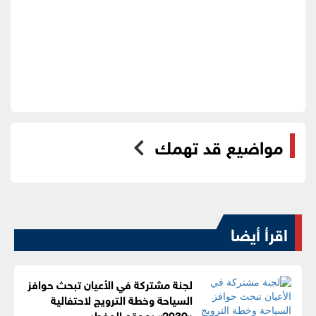
مواضيع قد تهمك
اقرأ أيضا
لجنة مشتركة في الأعيان تبحث حوافز
السياحة وخطة الترويج لاحتفالية
«2030» بموقع المغطس