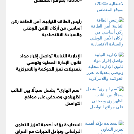
رئيس الطاقة النيابية: أمن الطاقة ركن
أساسي من أركان الأمن الوطني
والسيادة الاقتصادية
الإدارية النيابية تواصل إقرار مواد
قانون الإدارة المحلية وتوصي
بتعديلات تعزز الحوكمة واللامركزية
"سم الهاري" يشعل سجالًا بين النائب
الظهراوي وصحفي على مواقع
التواصل
السعايدة يؤكد أهمية تعزيز التعاون
البرلماني وتبادل الخبرات مع العراق