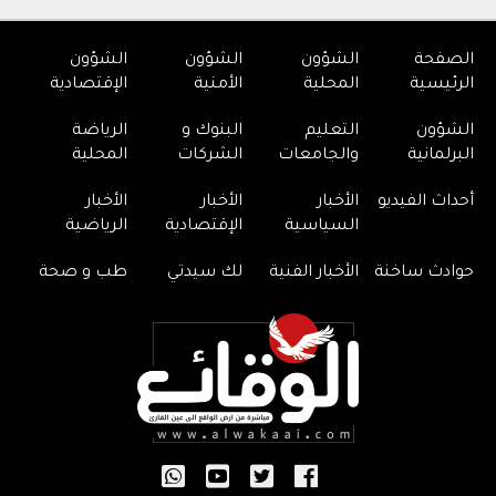
الصفحة
الشؤون
الشؤون
الشؤون
الرئيسية
المحلية
الأمنية
الإقتصادية
الشؤون
التعليم
البنوك و
الرياضة
البرلمانية
والجامعات
الشركات
المحلية
أحداث الفيديو
الأخبار
الأخبار
الأخبار
السياسية
الإقتصادية
الرياضية
حوادث ساخنة
الأخبار الفنية
لك سيدتي
طب و صحة