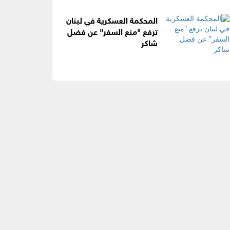
المحكمة العسكرية في لبنان
ترفع "منع السفر" عن فضل
شاكر