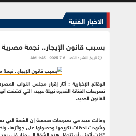
الاخبار الفنية
بسبب قانون الإيجار.. نجمة مصرية 
تاريخ النشر : الأحد - 6-7-2025 - 1:45 AM
الوقائع الإخبارية : أثار إقرار مجلس النواب المص
تصريحات الفنانة القديرة نبيلة عبيد، التي كشفت 
القانون الجديد.
وقالت عبيد في تصريحات صحفية إن الشقة التي تسك
وشهدت لحظات تكريمها وحصولها على جوائزها. وأ
"كنت أتمنى أن تتحوّل هذه الشقة إلى مزار فني بعد و