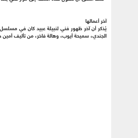
آخر أعمالها
الجندي، سميحة أيوب، وهالة فاخر، من تأليف أمين ج