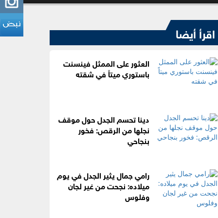
اقرأ أيضا
العثور على الممثل فينسنت
باستوري ميتاً في شقته
دينا تحسم الجدل حول موقف
نجلها من الرقص: فخور
بنجاحي
رامي جمال يثير الجدل في يوم
ميلاده: نجحت من غير لجان
وفلوس