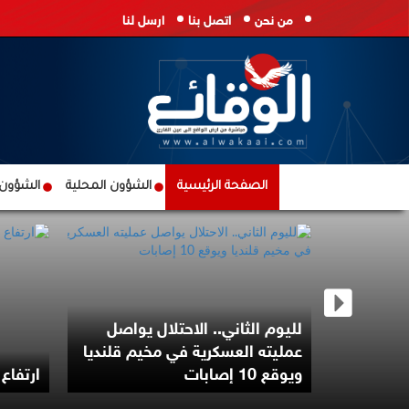
من نحن
اتصل بنا
ارسل لنا
الصفحة الرئيسية
الشؤون المحلية
الشؤون ا
لليوم الثاني.. الاحتلال يواصل
عن سماع
عمليته العسكرية في مخيم قلنديا
 هرمز
ويوقع 10 إصابات
ارتفاع