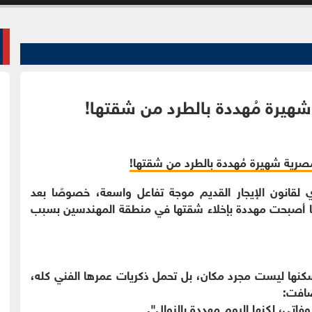
شهيرة مُهددة بالطرد من شقتها!
ري لقانون الإيجار القديم موجة تفاعل واسعة، خصوصًا بعد
أنها أصبحت مهددة بإخلاء شقتها في منطقة المهندسين بسبب
نها ليست مجرد مكان، بل تحمل ذكريات عمرها الفني كله،
ضافت:
فاتي، لكنها اليوم مهددة بالزوال".