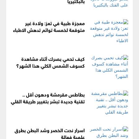
بالبكتيريا
معجزة طبية في تعز: ولادة غير
متوقعة لخمسة توائم تدهش الاطباء
كيف تحمي بصرك أثناء مشاهدة
كسوف الشمس الكلي هذا الشهر؟
بطاطس مقرمشة ودهون أقل ..
تقنية جديدة تبشر بتغيير طريقة القلي
اسرار نحت الخصر وشد البطن بطرق
علمية فعالة