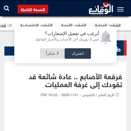
النسخة الكاملة
الشؤون المحلية
الشؤون الأمنية
الشؤون الإقتصادية
الشؤون ا
أترغب في تفعيل الإشعارات؟
حتى لا تفوتك آخر الأحداث والأخبار العاجلة
طب و صحة
اشترك
لا شكراً
فرقعة الأصابع .. عادة شائعة قد
تقودك إلى غرفة العمليات
تاريخ النشر : الخميس - 31-7-2025 - 10:22 PM