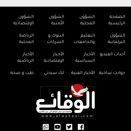
الصفحة
الشؤون
الشؤون
الشؤون
الرئيسية
المحلية
الأمنية
الإقتصادية
الشؤون
التعليم
البنوك و
الرياضة
البرلمانية
والجامعات
الشركات
المحلية
أحداث الفيديو
الأخبار
الأخبار
الأخبار
السياسية
الإقتصادية
الرياضية
حوادث ساخنة
الأخبار الفنية
لك سيدتي
طب و صحة