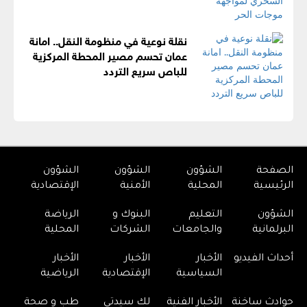
نقلة نوعية في منظومة النقل.. امانة
عمان تحسم مصير المحطة المركزية
للباص سريع التردد
الصفحة
الشؤون
الشؤون
الشؤون
الرئيسية
المحلية
الأمنية
الإقتصادية
الشؤون
التعليم
البنوك و
الرياضة
البرلمانية
والجامعات
الشركات
المحلية
أحداث الفيديو
الأخبار
الأخبار
الأخبار
السياسية
الإقتصادية
الرياضية
حوادث ساخنة
الأخبار الفنية
لك سيدتي
طب و صحة