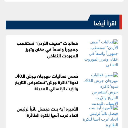
اقرأ أيضا
فعاليات "صيف الأردن" تستقطب
جمهوراً واسعاً في عمّان وتبرز
الموروث الثقافي
ضمن فعاليات مهرجان جرش الـ40..
ندوة"ذاكرة جرش"تستعرض التاريخ
والإرث الإنساني للمدينة
الأميرة آية بنت فيصل نائباً لرئيس
اتحاد غرب آسيا للكرة الطائرة