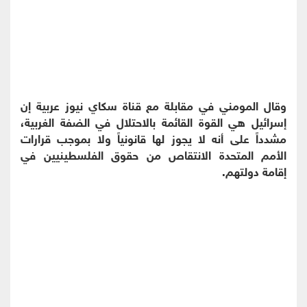
وقال المومني في مقابلة مع قناة سكاي نيوز عربية إن
إسرائيل هي القوة القائمة بالاحتلال في الضفة الغربية،
مشدداً على أنه لا يجوز لها قانونياً ولا بموجب قرارات
الأمم المتحدة الانتقاص من حقوق الفلسطينيين في
إقامة دولتهم.