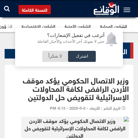
النسخة الكاملة
الشؤون المحلية
الشؤون الأمنية
الشؤون الإقتصادية
الشؤون ا
أترغب في تفعيل الإشعارات؟
حتى لا تفوتك آخر الأحداث والأخبار العاجلة
الشؤون المحلية
اشترك
لا شكراً
وزير الاتصال الحكومي يؤكد موقف
الأردن الرافض لكافة المحاولات
الإسرائيلية لتقويض حل الدولتين
تاريخ النشر : الأربعاء - 3-9-2025 - 4:13 PM