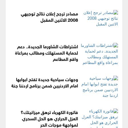
مصادر ترجح إعلان نتائج توجيهي
2008 الاثنين المقبل
اشتراطات الشاورما الجديدة.. دعم
لحماية المستهلك ومطالب بمراعاة
واقع المطاعم
وجهات سياحية جديدة تفتح ابوابها
امام الاردنيين ضمن برنامج اردننا جنة
فاتورة الكهرباء ترهق ميزانيتك؟
العزل الحراري هو الحل السحري
لمواجهة موجات الحر