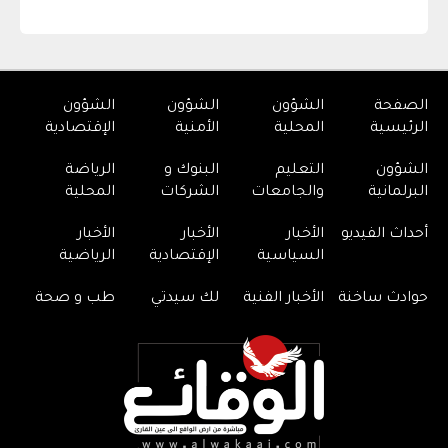
الصفحة
الشؤون
الشؤون
الشؤون
الرئيسية
المحلية
الأمنية
الإقتصادية
الشؤون
التعليم
البنوك و
الرياضة
البرلمانية
والجامعات
الشركات
المحلية
أحداث الفيديو
الأخبار
الأخبار
الأخبار
السياسية
الإقتصادية
الرياضية
حوادث ساخنة
الأخبار الفنية
لك سيدتي
طب و صحة