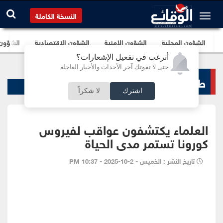
النسخة الكاملة
الشؤون المحلية
الشؤون الأمنية
الشؤون الإقتصادية
الشؤون ا
أترغب في تفعيل الإشعارات؟
حتى لا تفوتك آخر الأحداث والأخبار العاجلة
طب و صحة
اشترك
لا شكراً
العلماء يكتشفون عواقب لفيروس
كورونا تستمر مدى الحياة
تاريخ النشر : الخميس - 2-10-2025 - 10:37 PM