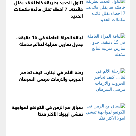
تناول الحديد بطريقة خاطئة قد يقلل
فائدته.. 7 أخطاء تقلل فائدة مكملات
الحديد
لياقة المراة العاملة في 15 دقيقة..
جدول تمارين منزلية لنتائج مذهلة
رحلة الالم في لبنان.. كيف تحاصر
الحروب والازمات مرضى السرطان
سباق مع الزمن في الكونغو لمواجهة
تفشي ايبولا الأكثر فتكا