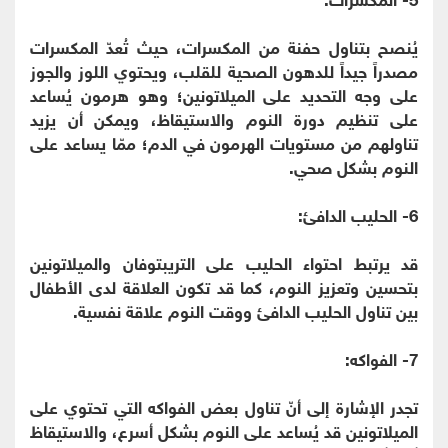
يُنصح بتناول حفنة من المكسرات، حيث تُعدّ المكسرات
مصدراً جيداً للدهون الصحية للقلب، ويحتوي اللوز والجوز
على وجه التحديد على الميلاتونين؛ وهو هرمون يُساعد
على تنظيم دورة النوم والاستيقاظ، ويمكن أن يزيد
تناولهم من مستويات الهرمون في الدم؛ ممّا يساعد على
النوم بشكل صحي.
6- الحليب الدافئ:
قد يرتبط احتواء الحليب على التريبتوفان والميلاتونين
بتحسين وتعزيز النوم، كما قد تكون العلاقة لدى الأطفال
بين تناول الحليب الدافئ ووقت النوم علاقة نفسية.
7- الفواكه:
تجدر الإشارة إلى أنّ تناول بعض الفواكه التي تحتوي على
الميلاتونين قد يُساعد على النوم بشكل أسرع، والاستيقاظ