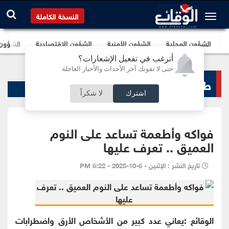
النسخة الكاملة
الشؤون المحلية
الشؤون الأمنية
الشؤون الإقتصادية
الشؤون ا
أترغب في تفعيل الإشعارات؟
حتى لا تفوتك آخر الأحداث والأخبار العاجلة
طب و صحة
اشترك
لا شكراً
فواكه وأطعمة تساعد على النوم
العميق .. تعرف عليها
تاريخ النشر : الإثنين - 6-10-2025 - 6:22 PM
الوقائع :يعاني عدد كبير من الأشخاص الأرق واضطرابات