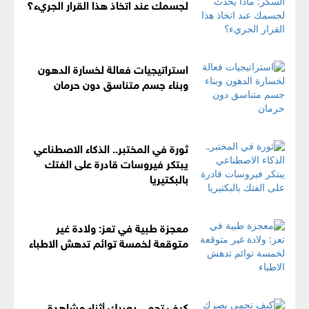
لجسمك عند اتخاذ هذا القرار الجريء؟
استراتيجيات فعالة لخسارة الدهون
وبناء جسم متناسق دون حرمان
ثورة في المختبر.. الذكاء الاصطناعي
يبتكر فيروسات قادرة على الفتك
بالبكتيريا
معجزة طبية في تعز: ولادة غير
متوقعة لخمسة توائم تدهش الاطباء
كيف تحمي بصرك أثناء مشاهدة