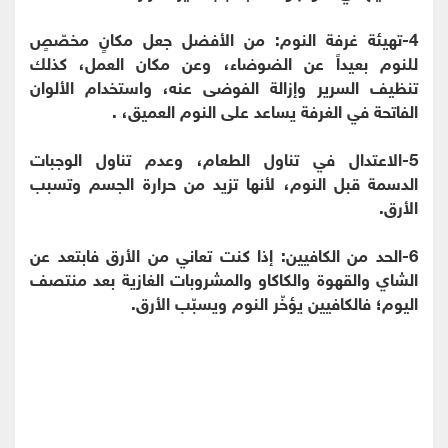
4-تهيئة غرفة النوم: من الأفضل جعل مكانٍ مخصّصٍ
للنوم بعيداً عن الضوضاء، وعن مكان العمل، كذلك
تنظيف السرير وإزالة الفوضى عنه، واستخدام الألوان
الفاتحة في الغرفة يساعد على النوم العميق، .
5-الاعتدال في تناول الطعام، وعدم تناول الوجبات
الدسمة قبل النوم، لأنها تزيد من حرارة الجسم وتسبب
الأرق.
6-الحد من الكافيين: إذا كنت تعاني من الأرق فابتعد عن
الشاي والقهوة والكاكاو والمشروبات الغازية بعد منتصف
اليوم؛ فالكافيين يؤخّر النوم ويسبّب الأرق.