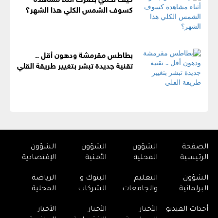
كسوف الشمس الكلي هذا الشهر؟
بطاطس مقرمشة ودهون أقل ..
تقنية جديدة تبشر بتغيير طريقة القلي
الصفحة
الشؤون
الشؤون
الشؤون
الرئيسية
المحلية
الأمنية
الإقتصادية
الشؤون
التعليم
البنوك و
الرياضة
البرلمانية
والجامعات
الشركات
المحلية
أحداث الفيديو
الأخبار
الأخبار
الأخبار