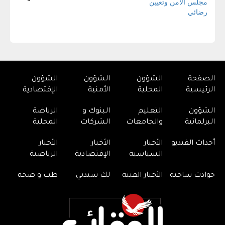
الصفحة
الشؤون
الشؤون
الشؤون
الرئيسية
المحلية
الأمنية
الإقتصادية
الشؤون
التعليم
البنوك و
الرياضة
البرلمانية
والجامعات
الشركات
المحلية
أحداث الفيديو
الأخبار
الأخبار
الأخبار
السياسية
الإقتصادية
الرياضية
حوادث ساخنة
الأخبار الفنية
لك سيدتي
طب و صحة