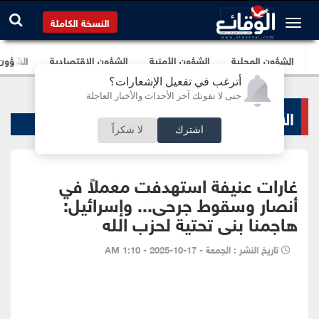
النسخة الكاملة
الشؤون المحلية
الشؤون الأمنية
الشؤون الإقتصادية
الشؤون ا
أترغب في تفعيل الإشعارات؟
حتى لا تفوتك آخر الأحداث والأخبار العاجلة
الأخبار السياسية
اشترك
لا شكراً
غارات عنيفة استهدفت معملاً في
أنصار وسقوط جرحى... وإسرائيل:
هاجمنا بنى تحتية لحزب الله
تاريخ النشر : الجمعة - 17-10-2025 - 1:10 AM