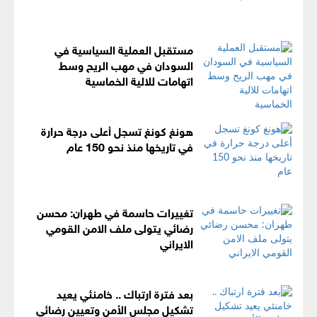
مستقبل العملية السياسية في
السودان في مهب الريح وسط
اتهامات للالية الخماسية
هونغ كونغ تسجل أعلى درجة حرارة
في تاريخها منذ نحو 150 عام
تغييرات حاسمة في طهران: محسن
رضائي يتولى ملف الامن القومي
الايراني
بعد فترة ارتباك .. خامنئي يعيد
تشكيل مجلس الأمن وتعيين رضائي