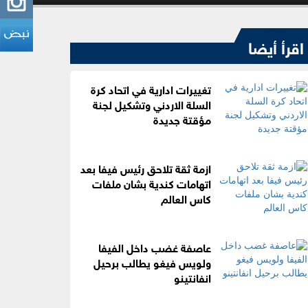
اقرأ أيضا
تغييرات ادارية في اتحاد كرة
السلة الاردني وتشكيل لجنة
مؤقتة جديدة
ازمة ثقة تلاحق رئيس فيفا بعد
اتهامات كندية بشان ملفات
كاس العالم
عاصفة غضب داخل الفيفا
ولويس فيغو يطالب برحيل
انفانتينو