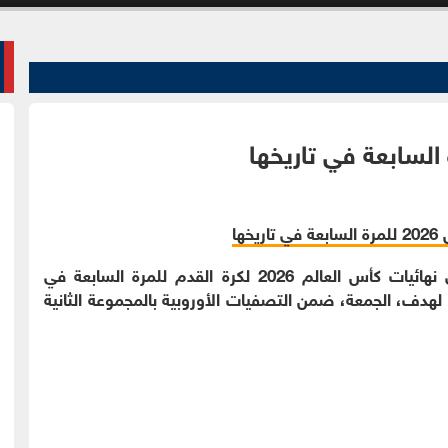
الوقائع الإخباري:حسم المنتخب الكرواتي تأهله إلى نهائيات كأس العالم 2026 لكرة القدم للمرة السابعة في
 لهدف، الجمعة، ضمن التصفيات الأوروبية بالمجموعة الثانية