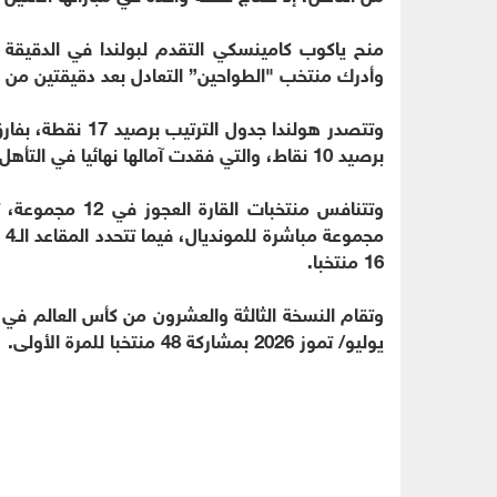
وأدرك منتخب "الطواحين” التعادل بعد دقيقتين من 
برصيد 10 نقاط، والتي فقدت آمالها نهائيا في التأهل بخسارتها أمام مالطا في نفس الجولة.
16 منتخبا.
يوليو/ تموز 2026 بمشاركة 48 منتخبا للمرة الأولى.