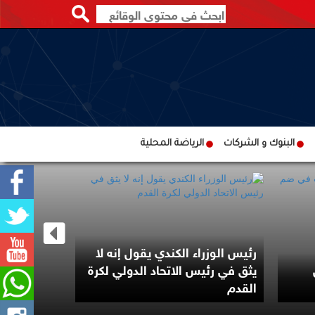
البنوك و الشركات
الرياضة المحلية
رئيس الوزراء الكندي يقول إنه لا
مرشح من أ
يثق في رئيس الاتحاد الدولي لكرة
بانتخابات ت
القدم
الديمقراط