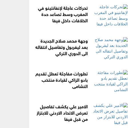
تحركات عاجلة لإنفانتينو في
المغرب وسط تصاعد حدة
الخلافات داخل فيفا
وجهة محمد صلاح الجديدة
بعد ليفربول وتفاصيل انتقاله
الى الدوري التركي
تطورات مفاجئة تعطل تقديم
بادو الزاكي لقيادة منتخب
النشامى
الامير علي يكشف تفاصيل
تعرض الاتحاد الاردني للابتزاز
من قبل فيفا