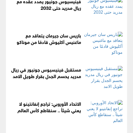
فينيسيوس جونيور يمدد عقده مع
ريال مدريد حتى 2032
باريس سان جيرمان يتعاقد مع
ماغنيس أكليوش قادمًا من موناكو
مستقبل فينيسيوس جونيور في ريال
مدريد يحسم الجدل بقرار طويل الامد
الاتحاد الأوروبي: تراجع إنفانتينو لا
يعني شيئاً .. سنقاطع كأس العالم