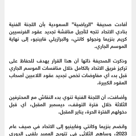
أفادت صحيفة "الرياضية” السعودية بأن اللجنة الفنية
بنادي الاتحاد تتجه لتأجيل مناقشة تجديد عقود الفرنسيين
كريم بنزيما ونجولو كانتي، والبرازيلي فابينيو، إلى نهاية
الموسم الجاري.
وذكرت الصحيفة ذاتها أن هذا القرار يهدف للحفاظ على
تركيز فريق الاتحاد بالكامل خلال منافسات الموسم الجاري
قبل بدء أي مفاوضات تخص تجديد عقود اللاعبين أصحاب
العقود الكبيرة.
وأضافت، أن اللجنة الفنية تنوي بدء النقاش مع المحترفين
الثلاثة خلال فترة التوقف، ديسمبر المقبل، أي قبل
دخولهم الفترة الحرة، يناير المقبل.
وانضم بنزيما وكانتي وفابينيو إلى الاتحاد في صيف عام
2023، وساهم الثلاثي في تتويج العميد بلقبي الدوري