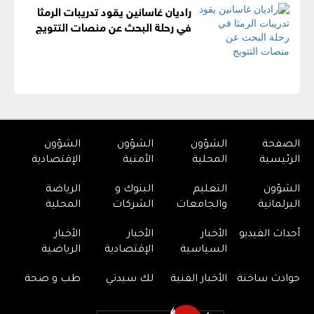
راديان غاسانين يقود تدريبات الرمثا
في رحلة البحث عن منصات التتويج
الصفحة
الشؤون
الشؤون
الشؤون
الرئيسية
المحلية
الأمنية
الإقتصادية
الشؤون
التعليم
البنوك و
الرياضة
البرلمانية
والجامعات
الشركات
المحلية
أحداث الفيديو
الأخبار
الأخبار
الأخبار
السياسية
الإقتصادية
الرياضية
حوادث ساخنة
الأخبار الفنية
لك سيدتي
طب و صحة