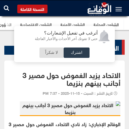
النسخة الكاملة
الشؤون المحلية
الشؤون الأمنية
الشؤون الإقتصادية
الشؤون ا
أترغب في تفعيل الإشعارات؟
حتى لا تفوتك آخر الأحداث والأخبار العاجلة
الاخبار الرياضية
اشترك
لا شكراً
الاتحاد يزيد الغموض حول مصير 3
أجانب بينهم بنزيما
تاريخ النشر : السبت - 15-11-2025 - 7:37 PM
الوقائع الإخباري: زاد نادي الاتحاد، الغموض حول مصير 3