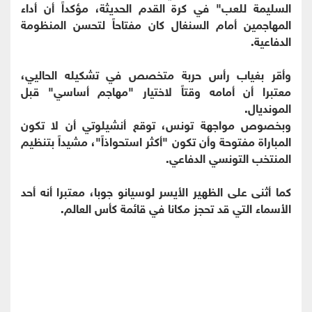
السليمة للعب" في كرة القدم الحديثة، مؤكداً أن أداء
المهاجمين أمام السنغال كان مفتاحاً لتحسن المنظومة
الدفاعية.
وأقر بغياب رأس حربة متخصص في تشكيله الحاليي،
معتبرا أن أمامه وقتاً لاختيار "مهاجم أساسي" قبل
المونديال.
وبخصوص مواجهة تونس، توقع أنشيلوتي أن لا تكون
المباراة مفتوحة وأن تكون "أكثر استحواذاً"، مشيداً بتنظيم
المنتخب التونسي الدفاعي.
كما أثنى على الظهير الأيسر لوسيانو جوبا، معتبرا أنه أحد
الأسماء التي قد تحجز مكانا في قائمة كأس العالم.