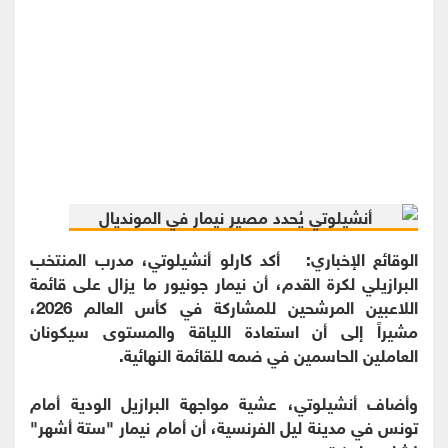
الوقائع الإخباري: أكد كارلو أنشيلوتي، مدرب المنتخب
البرازيلي لكرة القدم، أن نيمار جونيور ما يزال على قائمة
اللاعبين المرشحين للمشاركة في كأس العالم 2026،
مشيراً إلى أن استعادة اللياقة والمستوى سيكونان
العاملين الحاسمين في ضمه للقائمة النهائية.
وأضاف أنشيلوتي، عشية مواجهة البرازيل الودية أمام
تونس في مدينة ليل الفرنسية، أن أمام نيمار "ستة أشهر"