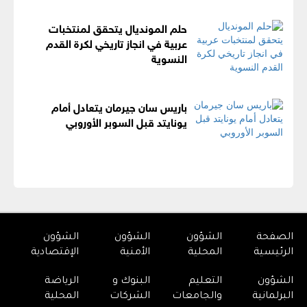
حلم المونديال يتحقق لمنتخبات
عربية في انجاز تاريخي لكرة القدم
النسوية
باريس سان جيرمان يتعادل أمام
يونايتد قبل السوبر الأوروبي
الصفحة
الشؤون
الشؤون
الشؤون
الرئيسية
المحلية
الأمنية
الإقتصادية
الشؤون
التعليم
البنوك و
الرياضة
البرلمانية
والجامعات
الشركات
المحلية