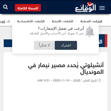
النسخة الكاملة
الشؤون المحلية
الشؤون الأمنية
الشؤون الإقتصادية
الشؤون ا
أترغب في تفعيل الإشعارات؟
حتى لا تفوتك آخر الأحداث والأخبار العاجلة
الاخبار الرياضية
اشترك
لا شكراً
أنشيلوتي يُحدد مصير نيمار في
المونديال
تاريخ النشر : الثلاثاء - 18-11-2025 - 9:51 AM