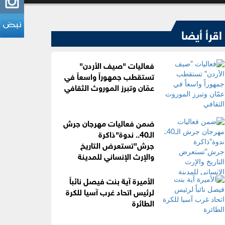
اقرأ أيضا
فعاليات "صيف الأردن"
تستقطب جمهوراً واسعاً في
عمّان وتبرز الموروث الثقافي
ضمن فعاليات مهرجان جرش
الـ40.. ندوة"ذاكرة
جرش"تستعرض التاريخ
والإرث الإنساني للمدينة
الأميرة آية بنت فيصل نائباً
لرئيس اتحاد غرب آسيا للكرة
الطائرة