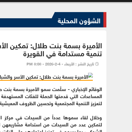
الشؤون المحلية
الأميرة بسمة بنت طلال: تمكين الأس
تنمية مستدامة في القويرة
تاريخ النشر : الأربعاء - 4-2-2026 - 8:08 PM
الوقائع الإخباري - سلّمت سمو الأميرة بسمة بنت طلال
المساعدات التي قدمتها الحملة للفئات المستهدفة 
لتعزيز التنمية المجتمعية وتحسين الظروف المعيشية 
وخلال لقاء سموها عدداً من السيدات في مركز ا
لتمكين عدد من السيدات من استدامة مشاريعهن الإنت
الشوكي، بما يسهم في تعزيز اعتمادهن على الذات 