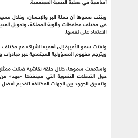
أساسية في عملية التنمية المجتمعية.
وبيّنت سموها أن حملة البر والإحسان، وخلال مسي
في مختلف محافظات وألوية المملكة، وتحويل العديد
الاعتماد على نفسها.
ولفتت سمو الأميرة إلى أهمية الشراكة مع مختلف القط
ويترجم مفهوم المسؤولية المجتمعية عبر مبادرات وب
واستمعت سموها، خلال حلقة نقاشية ضمّت ممثلي
حول التدخلات التنموية التي سينفذها «جهد» من 
وتنسيق الجهود بين الجهات المختلفة لتقديم أفضل م