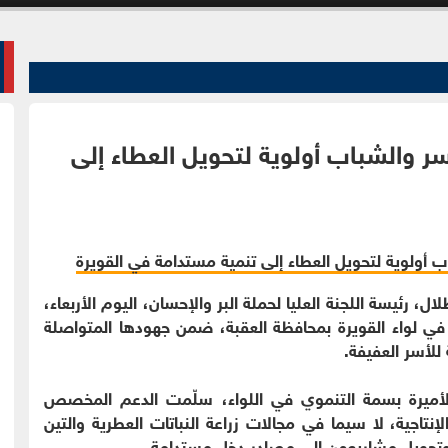
ر والشباب أولوية لتحويل العطاء إلى
، رئيسة اللجنة العليا لحملة البر والإحسان، اليوم الأربعاء،
في لواء القويرة بمحافظة العقبة، ضمن جهودها المتواصلة
للأسر العفيفة.
لأميرة بسمة التنموي في اللواء، سلّمت الدعم المخصص
اجية، لا سيما في مجالات زراعة النباتات العطرية والتين
وتحويل مشاريعهن إلى مصادر دخل مستدامة.