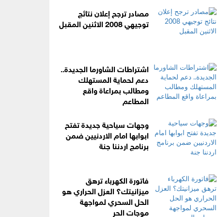
مصادر ترجح إعلان نتائج
توجيهي 2008 الاثنين المقبل
اشتراطات الشاورما الجديدة..
دعم لحماية المستهلك
ومطالب بمراعاة واقع
المطاعم
وجهات سياحية جديدة تفتح
ابوابها امام الاردنيين ضمن
برنامج اردننا جنة
فاتورة الكهرباء ترهق
ميزانيتك؟ العزل الحراري هو
الحل السحري لمواجهة
موجات الحر