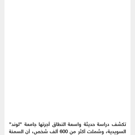
تكشف دراسة حديثة واسعة النطاق أجرتها جامعة "لوند"
السويدية، وشملت أكثر من 600 ألف شخص، أن السمنة