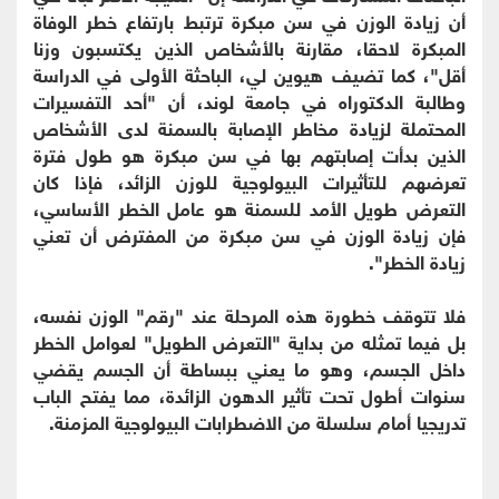
أن زيادة الوزن في سن مبكرة ترتبط بارتفاع خطر الوفاة
المبكرة لاحقا، مقارنة بالأشخاص الذين يكتسبون وزنا
أقل"، كما تضيف هيوين لي، الباحثة الأولى في الدراسة
وطالبة الدكتوراه في جامعة لوند، أن "أحد التفسيرات
المحتملة لزيادة مخاطر الإصابة بالسمنة لدى الأشخاص
الذين بدأت إصابتهم بها في سن مبكرة هو طول فترة
تعرضهم للتأثيرات البيولوجية للوزن الزائد، فإذا كان
التعرض طويل الأمد للسمنة هو عامل الخطر الأساسي،
فإن زيادة الوزن في سن مبكرة من المفترض أن تعني
زيادة الخطر".
فلا تتوقف خطورة هذه المرحلة عند "رقم" الوزن نفسه،
بل فيما تمثله من بداية "التعرض الطويل" لعوامل الخطر
داخل الجسم، وهو ما يعني ببساطة أن الجسم يقضي
سنوات أطول تحت تأثير الدهون الزائدة، مما يفتح الباب
تدريجيا أمام سلسلة من الاضطرابات البيولوجية المزمنة.