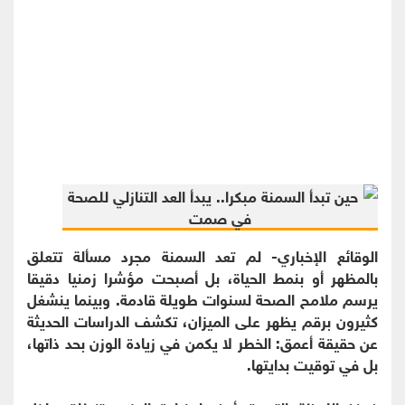
الوقائع الإخباري- لم تعد السمنة مجرد مسألة تتعلق
بالمظهر أو بنمط الحياة، بل أصبحت مؤشرا زمنيا دقيقا
يرسم ملامح الصحة لسنوات طويلة قادمة. وبينما ينشغل
كثيرون برقم يظهر على الميزان، تكشف الدراسات الحديثة
عن حقيقة أعمق: الخطر لا يكمن في زيادة الوزن بحد ذاتها،
بل في توقيت بدايتها.