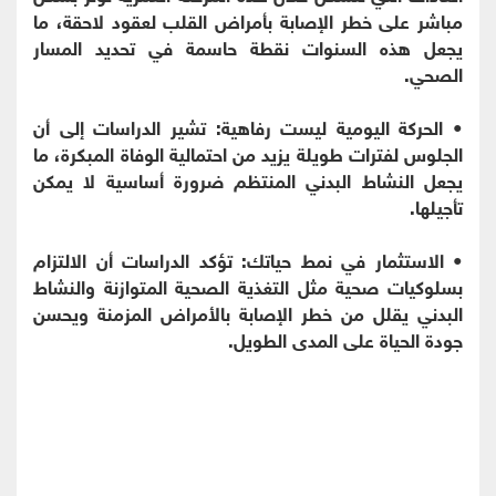
مباشر على خطر الإصابة بأمراض القلب لعقود لاحقة، ما
يجعل هذه السنوات نقطة حاسمة في تحديد المسار
الصحي.
• الحركة اليومية ليست رفاهية: تشير الدراسات إلى أن
الجلوس لفترات طويلة يزيد من احتمالية الوفاة المبكرة، ما
يجعل النشاط البدني المنتظم ضرورة أساسية لا يمكن
تأجيلها.
• الاستثمار في نمط حياتك: تؤكد الدراسات أن الالتزام
بسلوكيات صحية مثل التغذية الصحية المتوازنة والنشاط
البدني يقلل من خطر الإصابة بالأمراض المزمنة ويحسن
جودة الحياة على المدى الطويل.