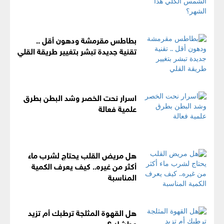
بطاطس مقرمشة ودهون أقل ..
تقنية جديدة تبشر بتغيير طريقة القلي
اسرار نحت الخصر وشد البطن بطرق
علمية فعالة
هل مريض القلب يحتاج لشرب ماء
أكثر من غيره.. كيف يعرف الكمية
المناسبة
هل القهوة المثلجة ترطبك أم تزيد
عطشك؟