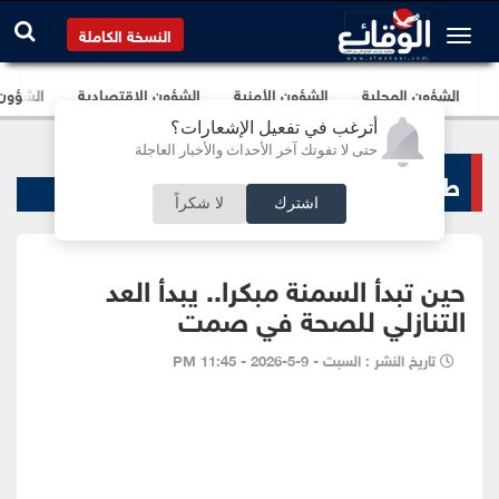
النسخة الكاملة
الشؤون المحلية
الشؤون الأمنية
الشؤون الإقتصادية
الشؤون ا
أترغب في تفعيل الإشعارات؟
حتى لا تفوتك آخر الأحداث والأخبار العاجلة
طب و صحة
اشترك
لا شكراً
حين تبدأ السمنة مبكرا.. يبدأ العد
التنازلي للصحة في صمت
تاريخ النشر : السبت - 9-5-2026 - 11:45 PM