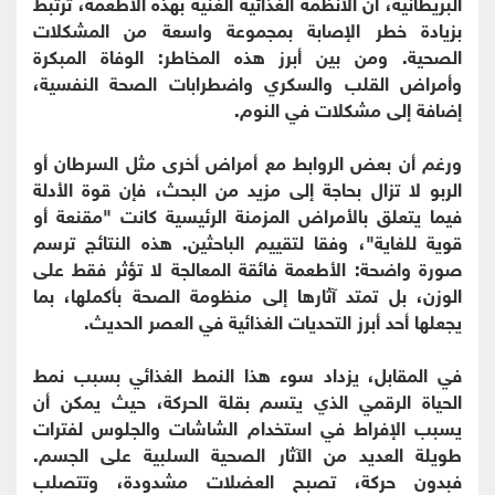
البريطانية، أن الأنظمة الغذائية الغنية بهذه الأطعمة، ترتبط
بزيادة خطر الإصابة بمجموعة واسعة من المشكلات
الصحية. ومن بين أبرز هذه المخاطر: الوفاة المبكرة
وأمراض القلب والسكري واضطرابات الصحة النفسية،
إضافة إلى مشكلات في النوم.
ورغم أن بعض الروابط مع أمراض أخرى مثل السرطان أو
الربو لا تزال بحاجة إلى مزيد من البحث، فإن قوة الأدلة
فيما يتعلق بالأمراض المزمنة الرئيسية كانت "مقنعة أو
قوية للغاية"، وفقا لتقييم الباحثين. هذه النتائج ترسم
صورة واضحة: الأطعمة فائقة المعالجة لا تؤثر فقط على
الوزن، بل تمتد آثارها إلى منظومة الصحة بأكملها، بما
يجعلها أحد أبرز التحديات الغذائية في العصر الحديث.
في المقابل، يزداد سوء هذا النمط الغذائي بسبب نمط
الحياة الرقمي الذي يتسم بقلة الحركة، حيث يمكن أن
يسبب الإفراط في استخدام الشاشات والجلوس لفترات
طويلة العديد من الآثار الصحية السلبية على الجسم.
فبدون حركة، تصبح العضلات مشدودة، وتتصلب