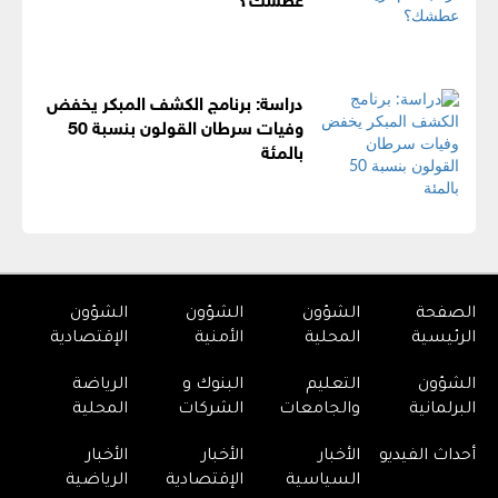
دراسة: برنامج الكشف المبكر يخفض
وفيات سرطان القولون بنسبة 50
بالمئة
الصفحة
الشؤون
الشؤون
الشؤون
الرئيسية
المحلية
الأمنية
الإقتصادية
الشؤون
التعليم
البنوك و
الرياضة
البرلمانية
والجامعات
الشركات
المحلية
أحداث الفيديو
الأخبار
الأخبار
الأخبار
السياسية
الإقتصادية
الرياضية