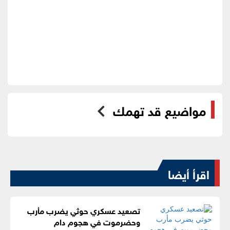
مواضيع قد تهمك
اقرأ أيضا
تصعيد عسكري حوثي يضرب مأرب
وحضرموت في هجوم دام