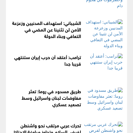
الشيباني: استهداف المدنيين وزعزعة
الأمن لن تثنينا عن المضي في
التعافي وبناء الدولة
ترامب: أعتقد أن حرب إيران ستنتهي
قريبا جدا
طريق مسدود في روما: تعثر
مفاوضات لبنان واسرائيل وسط
تصعيد عسكري
تحرك عربي مرتقب نحو واشنطن
لفرض السلام وتجاوز مراوغة الاحتلال