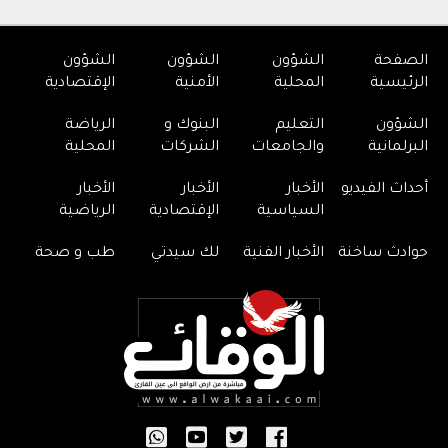
الصفحة
الشؤون
الشؤون
الشؤون
الرئيسية
المحلية
الأمنية
الإقتصادية
الشؤون
التعليم
البنوك و
الرياضة
البرلمانية
والجامعات
الشركات
المحلية
أحداث الفيديو
الأخبار
الأخبار
الأخبار
السياسية
الإقتصادية
الرياضية
حوادث ساخنة
الأخبار الفنية
لك سيدتي
طب و صحة