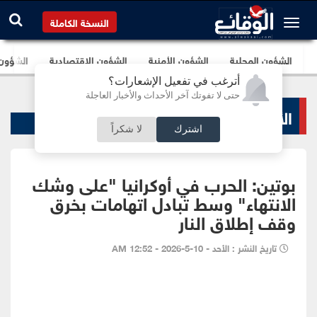
النسخة الكاملة
الشؤون المحلية
الشؤون الأمنية
الشؤون الإقتصادية
الشؤون ا
أترغب في تفعيل الإشعارات؟
حتى لا تفوتك آخر الأحداث والأخبار العاجلة
الأخبار السياسية
اشترك
لا شكراً
بوتين: الحرب في أوكرانيا "على وشك
الانتهاء" وسط تبادل اتهامات بخرق
وقف إطلاق النار
تاريخ النشر : الأحد - 10-5-2026 - 12:52 AM