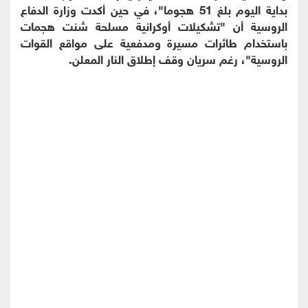
بداية اليوم بلغ 51 هجوما"، في حين أكدت وزارة الدفاع
الروسية أن "تشكيلات أوكرانية مسلحة شنت هجمات
باستخدام طائرات مسيرة ومدفعية على مواقع القوات
الروسية"، رغم سريان وقف إطلاق النار المعلن.