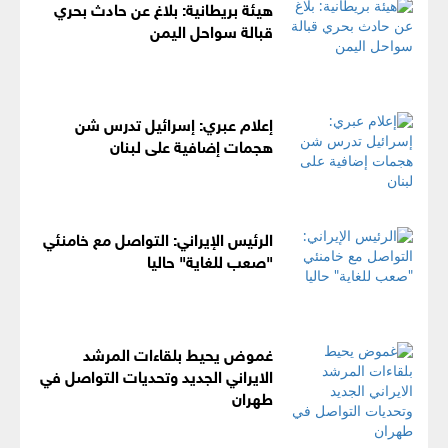
هيئة بريطانية: بلاغ عن حادث بحري
قبالة سواحل اليمن
إعلام عبري: إسرائيل تدرس شن
هجمات إضافية على لبنان
الرئيس الإيراني: التواصل مع خامنئي
"صعب للغاية" حاليا
غموض يحيط بلقاءات المرشد
الايراني الجديد وتحديات التواصل في
طهران