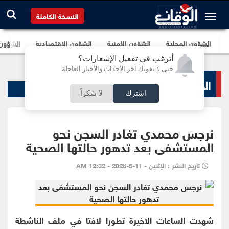
النسخة الكاملة
الشؤون المحلية
الشؤون الأمنية
الشؤون الإقتصادية
الشؤون ا
أترغب في تفعيل الإشعارات؟
حتى لا تفوتك آخر الأحداث والأخبار العاجلة
الأخبار السياسية
اشترك
لا شكراً
نرجس محمدي تغادر السجن نحو
المستشفى بعد تدهور حالتها الصحية
تاريخ النشر : الإثنين - 11-5-2026 - 12:32 AM
شهدت الساعات الاخيرة تطورا لافتا في ملف الناشطة