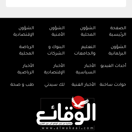
الصفحة
الشؤون
الشؤون
الشؤون
الرئيسية
المحلية
الأمنية
الإقتصادية
الشؤون
التعليم
البنوك و
الرياضة
البرلمانية
والجامعات
الشركات
المحلية
أحداث الفيديو
الأخبار
الأخبار
الأخبار
السياسية
الإقتصادية
الرياضية
حوادث ساخنة
الأخبار الفنية
لك سيدتي
طب و صحة