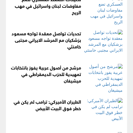
مفاوضات لبنان واسرائيل في مهب
الريح
تحديات تواصل معقدة تواجه مسعود
بزشكيان مع المرشد الايراني مجتبى
خامنئي
مرشح من أصول عربية يفوز بانتخابات
تمهيدية للحزب الديمقراطي في
ميشيغان
الطيران الأميركي: ترامب لم يكن في
خطر فوق البيت الأبيض