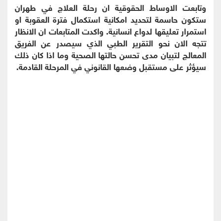
وتابعت الاوساط الحقوقية ان رحلة العلاج في طهران
ستكون حاسمة لتحديد امكانية استكمال فترة العقوبة او
استمرار تعليقها لدواع انسانية. واكدت المتابعات ان الانظار
تتجه الان نحو التقرير الطبي الذي سيصدر عن الفريق
المعالج لتبيان مدى تحسن حالتها الصحية وما اذا كان ذلك
سيؤثر على مستقبل وضعها القانوني في المرحلة القادمة.