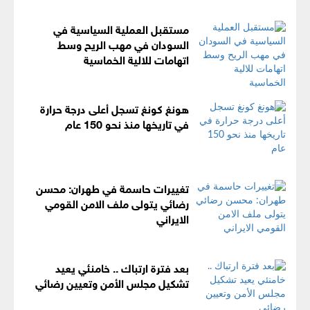
مستقبل العملية السياسية في
السودان في مهب الريح وسط
اتهامات للالية الخماسية
هونغ كونغ تسجل أعلى درجة حرارة
في تاريخها منذ نحو 150 عام
تغييرات حاسمة في طهران: محسن
رضائي يتولى ملف الامن القومي
الايراني
بعد فترة ارتباك .. خامنئي يعيد
تشكيل مجلس الأمن وتعيين رضائي