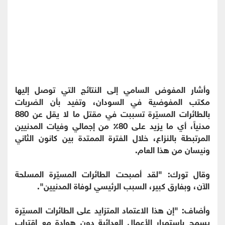
‏وأشار المفوض السامي إلى النتائج التي توصل إليها
مكتب المفوضية في السودان، وتفيد بأن الضربات
بالطائرات المسيّرة تسببت في مقتل ما لا يقل عن 880
مدنياً، أي ما يزيد على 80٪؜ من إجمالي وفيات المدنيين
المرتبطة بالنزاع، خلال الفترة الممتدة بين كانون الثاني
ونيسان من هذا العام.
وقال تورك: "لقد أصبحت الطائرات المسيّرة المسلحة
الآن، وبفارق كبير، السبب الرئيسي لوفاة المدنيين".
‏وأضاف: "إن هذا الاعتماد المتزايد على الطائرات المسيّرة
يسمح باستمرار الأعمال العدائية دون هوادة مع اقتراب