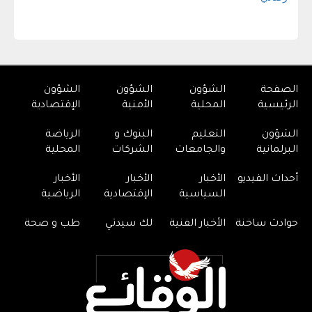
الصفحة
الشؤون
الشؤون
الشؤون
الرئيسية
المحلية
الأمنية
الإقتصادية
الشؤون
التعليم
البنوك و
الرياضة
البرلمانية
والجامعات
الشركات
المحلية
أحداث الفيديو
الأخبار
الأخبار
الأخبار
السياسية
الإقتصادية
الرياضية
حوادث ساخنة
الأخبار الفنية
لك سيدتي
طب و صحة