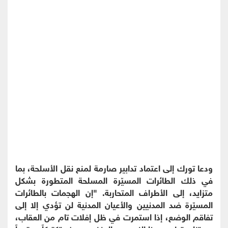
‏ودعا تورك إلى اعتماد تدابير صارمة لمنع نقل الأسلحة، بما
في ذلك الطائرات المسيّرة المسلحة المتطورة بشكل
متزايد، إلى الأطراف المتحاربة. "إن الهجمات بالطائرات
المسيّرة ضد المدنيين والأعيان المدنية لن تؤدي إلا إلى
تفاقم الوضع، إذا استمرت في ظل إفلات تام من العقاب،