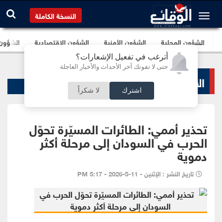
النسخة الكاملة
الشؤون المحلية
الشؤون الأمنية
الشؤون الإقتصادية
الشؤون ا
أترغب في تفعيل الإشعارات؟
حتى لا تفوتك آخر الأحداث والأخبار العاجلة
الأخبار السياسية
اشترك
لا شكراً
تحذير أممي: الطائرات المسيّرة تحوّل
الحرب في السودان إلى مرحلة أكثر
دموية
تاريخ النشر : الإثنين - 11-5-2026 - 5:17 PM