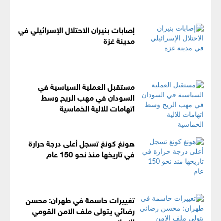
إصابات بنيران الاحتلال الإسرائيلي في
مدينة غزة
مستقبل العملية السياسية في
السودان في مهب الريح وسط
اتهامات للالية الخماسية
هونغ كونغ تسجل أعلى درجة حرارة
في تاريخها منذ نحو 150 عام
تغييرات حاسمة في طهران: محسن
رضائي يتولى ملف الامن القومي
الايراني