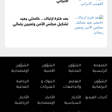
بعد فترة ارتباك .. خامنئي يعيد
تشكيل مجلس الأمن وتعيين رضائي
الصفحة
الشؤون
الشؤون
الشؤون
الرئيسية
المحلية
الأمنية
الإقتصادية
الشؤون
التعليم
البنوك و
الرياضة
البرلمانية
والجامعات
الشركات
المحلية
أحداث الفيديو
الأخبار
الأخبار
الأخبار
السياسية
الإقتصادية
الرياضية