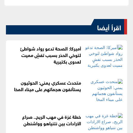
اقرأ أيضا
أميركا: الصحة تدعو رواد شواطئ
لتوخي الحذر بسبب تفشٍ مميت
لعدوى بكتيرية
متحدث عسكري يمني: الحوثيون
يستأنفون هجماتهم على ميناء المخا
خطة غزة في مهب الريح.. صراع
الارادات بين نتنياهو وواشنطن