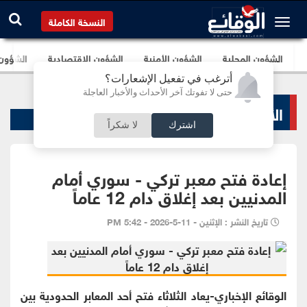
النسخة الكاملة
الشؤون المحلية
الشؤون الأمنية
الشؤون الإقتصادية
الشؤون ا
أترغب في تفعيل الإشعارات؟
حتى لا تفوتك آخر الأحداث والأخبار العاجلة
الأخبار السياسية
اشترك
لا شكراً
إعادة فتح معبر تركي - سوري أمام
المدنيين بعد إغلاق دام 12 عاماً
تاريخ النشر : الإثنين - 11-5-2026 - 5:42 PM
الوقائع الإخباري-يعاد الثلاثاء فتح أحد المعابر الحدودية بين