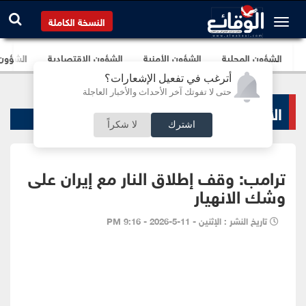
النسخة الكاملة
الشؤون المحلية
الشؤون الأمنية
الشؤون الإقتصادية
الشؤون ا
أترغب في تفعيل الإشعارات؟
حتى لا تفوتك آخر الأحداث والأخبار العاجلة
الأخبار السياسية
اشترك
لا شكراً
ترامب: وقف ​إطلاق النار مع إيران على
وشك الانهيار
تاريخ النشر : الإثنين - 11-5-2026 - 9:16 PM