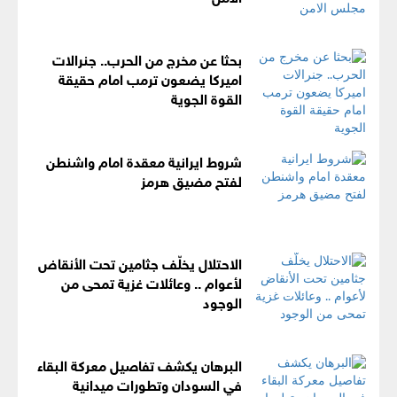
بحثا عن مخرج من الحرب.. جنرالات
اميركا يضعون ترمب امام حقيقة
القوة الجوية
شروط ايرانية معقدة امام واشنطن
لفتح مضيق هرمز
الاحتلال يخلّف جثامين تحت الأنقاض
لأعوام .. وعائلات غزية تمحى من
الوجود
البرهان يكشف تفاصيل معركة البقاء
في السودان وتطورات ميدانية