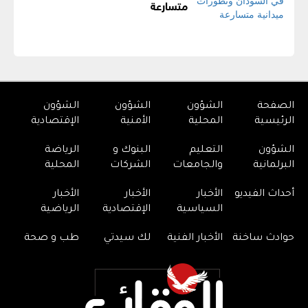
متسارعة
الصفحة
الشؤون
الشؤون
الشؤون
الرئيسية
المحلية
الأمنية
الإقتصادية
الشؤون
التعليم
البنوك و
الرياضة
البرلمانية
والجامعات
الشركات
المحلية
أحداث الفيديو
الأخبار
الأخبار
الأخبار
السياسية
الإقتصادية
الرياضية
حوادث ساخنة
الأخبار الفنية
لك سيدتي
طب و صحة