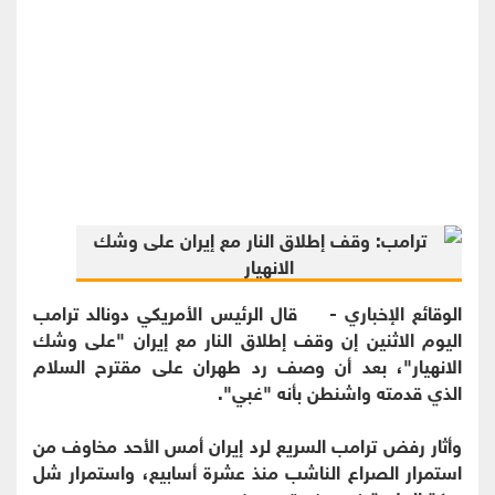
الوقائع الإخباري - قال الرئيس الأمريكي دونالد ترامب
اليوم الاثنين إن وقف ​إطلاق النار مع إيران "على وشك
الانهيار"، ‌بعد أن وصف رد طهران على مقترح السلام
الذي قدمته واشنطن بأنه "غبي".
وأثار رفض ترامب السريع لرد إيران ​أمس الأحد مخاوف من
استمرار الصراع ​الناشب منذ عشرة أسابيع، واستمرار شل