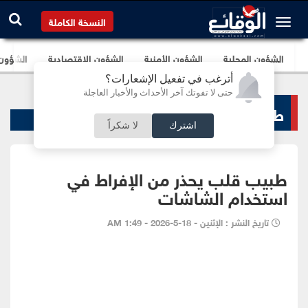
النسخة الكاملة
الشؤون المحلية
الشؤون الأمنية
الشؤون الإقتصادية
الشؤون ا
أترغب في تفعيل الإشعارات؟
حتى لا تفوتك آخر الأحداث والأخبار العاجلة
طب و صحة
اشترك
لا شكراً
طبيب قلب يحذر من الإفراط في
استخدام الشاشات
تاريخ النشر : الإثنين - 18-5-2026 - 1:49 AM