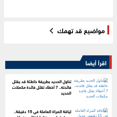
مواضيع قد تهمك
اقرأ أيضا
تناول الحديد بطريقة خاطئة قد يقلل
فائدته.. 7 أخطاء تقلل فائدة مكملات
الحديد
لياقة المراة العاملة في 15 دقيقة..
جدول تمارين منزلية لنتائج مذهلة