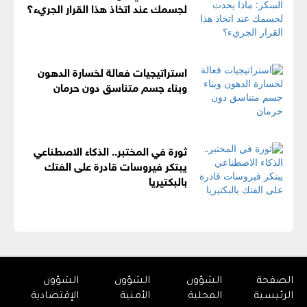
لجسمك عند اتخاذ هذا القرار الجريء؟
استراتيجيات فعالة لخسارة الدهون
وبناء جسم متناسق دون حرمان
ثورة في المختبر.. الذكاء الاصطناعي
يبتكر فيروسات قادرة على الفتك
بالبكتيريا
الصفحة
الشؤون
الشؤون
الشؤون
الرئيسية
المحلية
الأمنية
الإقتصادية