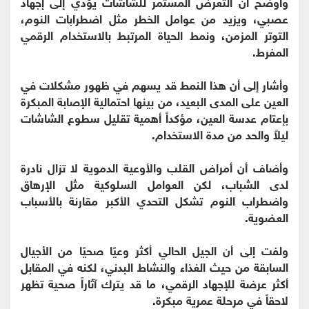
وأوضح أن التعرض المستمر للشاشات يؤدي إلى إجهاد
عصبي، ويزيد من عوامل الخطر مثل اضطرابات النوم،
التوتر المزمن، ونمط الحياة المرتبط بالاستخدام الرقمي
المفرط.
وأشار إلى أن هذا النمط قد يسهم في ظهور مشكلات في
العين على المدى البعيد، من بينها احتمالية الإصابة المبكرة
بإعتام عدسة العين، مؤكداً أهمية تقليل سطوع الشاشات
ليلاً والحد من مدة الاستخدام.
وأضاف أن أمراض القلب والأوعية الدموية لا تزال نادرة
لدى الشباب، لكن العوامل السلوكية مثل الإرهاق
واضطراب النوم تشكل التحدي الأكبر مقارنة بالأسباب
العضوية.
ولفت إلى أن الجيل الحالي أكثر وعيًا صحيًا من الأجيال
السابقة من حيث الغذاء والنشاط البدني، لكنه في المقابل
أكثر عرضة للإجهاد الرقمي، ما قد يترك آثاراً صحية تظهر
لاحقاً في مرحلة عمرية مبكرة.