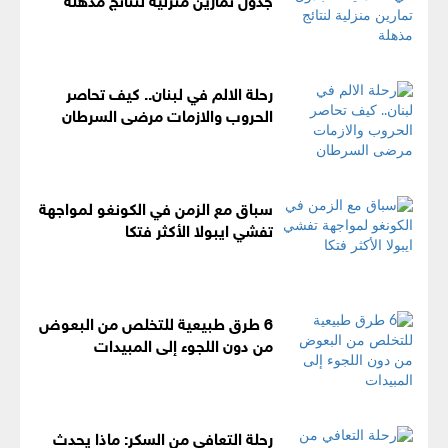
رحلة الالم في لبنان.. كيف تحاصر
الحروب والازمات مرضى السرطان
سباق مع الزمن في الكونغو لمواجهة
تفشي ايبولا الأكثر فتكا
6 طرق طبيعية للتخلص من البعوض
من دون اللجوء إلى المبيدات
رحلة التعافي من السكر: ماذا يحدث