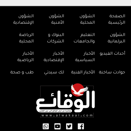
الصفحة
الشؤون
الشؤون
الشؤون
الرئيسية
المحلية
الأمنية
الإقتصادية
الشؤون
التعليم
البنوك و
الرياضة
البرلمانية
والجامعات
الشركات
المحلية
أحداث الفيديو
الأخبار
الأخبار
الأخبار
السياسية
الإقتصادية
الرياضية
حوادث ساخنة
الأخبار الفنية
لك سيدتي
طب و صحة