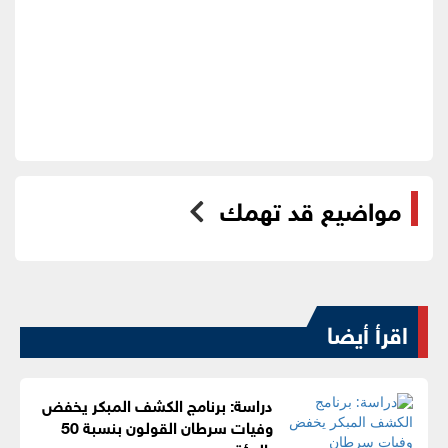
مواضيع قد تهمك
اقرأ أيضا
دراسة: برنامج الكشف المبكر يخفض
وفيات سرطان القولون بنسبة 50
بالمئة