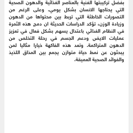
بفضل تركيبتها الغنية بالعناصر الغذائية والدهون الصحية
التي يحتاجها الانسان بشكل يومي. وعلى الرغم من
التصورات الخاطئة التي تربط بين محتواها من الدهون
وزيادة الوزن، تؤكد الدراسات الحديثة ان دمج هذه الثمرة
في النظام الغذائي باعتدال يسهم بشكل فعال في تعزيز
عمليات الايض ودعم الجسم في رحلة التخلص من
الدهون المتراكمة. وتعد هذه الفاكهة خيارا مثاليا لمن
يبحثون عن نمط حياة متوازن يجمع بين المذاق اللذيذ
والفوائد الصحية العميقة.