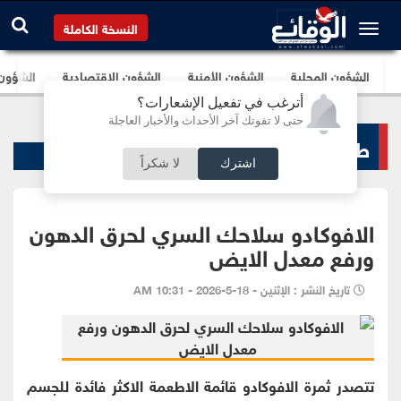
النسخة الكاملة
الشؤون المحلية
الشؤون الأمنية
الشؤون الإقتصادية
الشؤون ا
أترغب في تفعيل الإشعارات؟
حتى لا تفوتك آخر الأحداث والأخبار العاجلة
طب و صحة
اشترك
لا شكراً
الافوكادو سلاحك السري لحرق الدهون
ورفع معدل الايض
تاريخ النشر : الإثنين - 18-5-2026 - 10:31 AM
تتصدر ثمرة الافوكادو قائمة الاطعمة الاكثر فائدة للجسم