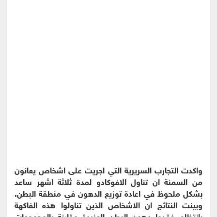
واكدت التجارب السريرية التي اجريت على اشخاص يعانون
من السمنة ان تناول الافوكادو لمدة ثلاثة اشهر ساعد
بشكل ملحوظ في اعادة توزيع الدهون في منطقة البطن.
وبينت النتائج ان الاشخاص الذين تناولوا هذه الفاكهة
بانتظام فقدوا دهون البطن العنيدة مقارنة بالمجموعات