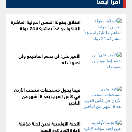
اقرأ أيضا
انطلاق بطولة الحسن الدولية العاشرة
للتايكواندو غداً بمشاركة 24 دولة
الأمير علي: لن ندعم إنفانتينو ولن
نصوت له
فيفا يحول مستحقات منتخب الأردن
في كأس العرب بعد 8 أشهر من
التأخير
اللجنة الأولمبية تعين لجنة مؤقتة
لإدارة اتحاد كرة السلة