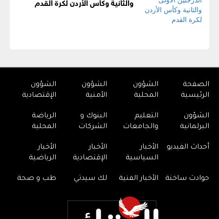
والثانية وكأس الأردن لكرة القدم
الصفحة
الشؤون
الشؤون
الشؤون
الرئيسية
المحلية
الأمنية
الإقتصادية
الشؤون
التعليم
البنوك و
الرياضة
البرلمانية
والجامعات
الشركات
المحلية
أحداث الفيديو
الأخبار
الأخبار
الأخبار
السياسية
الإقتصادية
الرياضية
حوادث ساخنة
الأخبار الفنية
لك سيدتي
طب و صحة