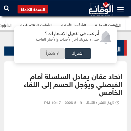
النسخة الكاملة
الشؤون المحلية
الشؤون الأمنية
الشؤون الإقتصادية
الشؤون ا
أترغب في تفعيل الإشعارات؟
حتى لا تفوتك آخر الأحداث والأخبار العاجلة
الرياضة المحلية
اشترك
لا شكراً
اتحاد عمّان يعادل السلسلة أمام
الفيصلي ويؤجل الحسم إلى اللقاء
الخامس
تاريخ النشر : الثلاثاء - 19-5-2026 - 10:17 PM