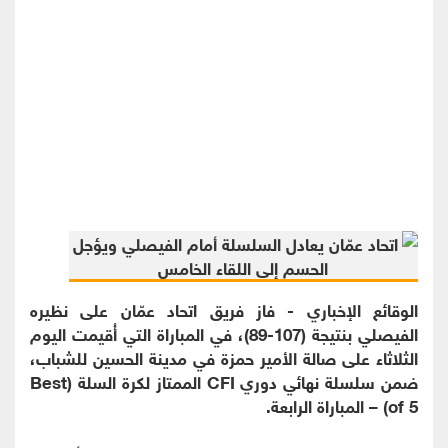
الوقائع الإخباري - فاز فريق اتحاد عمّان على نظيره
الفيصلي بنتيجة (107-89)، في المباراة التي أُقيمت اليوم
الثلاثاء على صالة الأمير حمزة في مدينة الحسين للشباب،
ضمن سلسلة نهائي دوري CFI الممتاز لكرة السلة (Best
of 5) – المباراة الرابعة.