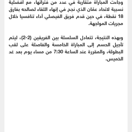
وجاءت المباراة متقاربة في عدد من فتراتها، مع أفضلية
نسبية لاتحاد عمّان الذي نجح في إنهاء اللقاء لصالحه بفارق
18 نقطة، في حين قدم فريق الفيصلي أداء تنافسيا خلال
مجريات المواجهة.
وبهذه النتيجة، تتعادل السلسلة بين الفريقين (2-2)، ليتم
تأجيل الحسم إلى المباراة الخامسة والفاصلة على لقب
البطولة، والمقررة عند الساعة 7:30 من مساء يوم بعد غد
الخميس.