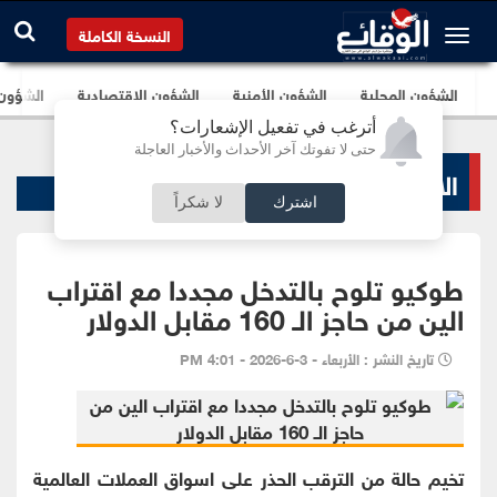
النسخة الكاملة
الشؤون المحلية
الشؤون الأمنية
الشؤون الإقتصادية
الشؤون ا
أترغب في تفعيل الإشعارات؟
حتى لا تفوتك آخر الأحداث والأخبار العاجلة
الاخبار الاقتصادية
اشترك
لا شكراً
طوكيو تلوح بالتدخل مجددا مع اقتراب
الين من حاجز الـ 160 مقابل الدولار
تاريخ النشر : الأربعاء - 3-6-2026 - 4:01 PM
تخيم حالة من الترقب الحذر على اسواق العملات العالمية