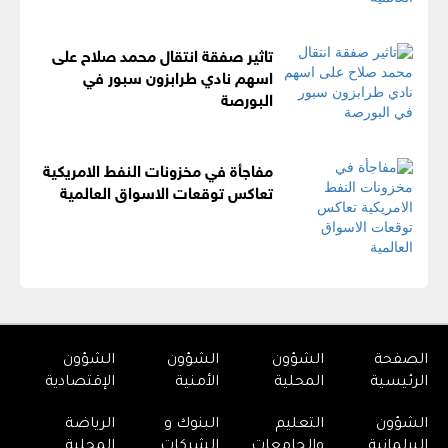
تاثير صفقة انتقال محمد صلاح على
اسهم نادي طرابزون سبور في
البورصة
مفاجأة في مخزونات النفط الامريكية
تعاكس توقعات الاسواق العالمية
الصفحة
الشؤون
الشؤون
الشؤون
الرئيسية
المحلية
الأمنية
الإقتصادية
الشؤون
التعليم
البنوك و
الرياضة
البرلمانية
والجامعات
الشركات
المحلية