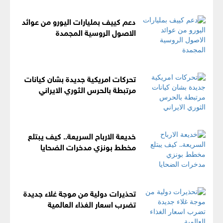
دعم كييف بمليارات اليورو من عوائد
الاصول الروسية المجمدة
تحركات امريكية جديدة بشان كيانات
مرتبطة بالحرس الثوري الايراني
خديعة الارباح السريعة.. كيف يبتلع
مخطط بونزي مدخرات الضحايا
تحذيرات دولية من موجة غلاء جديدة
تضرب اسعار الغذاء العالمية