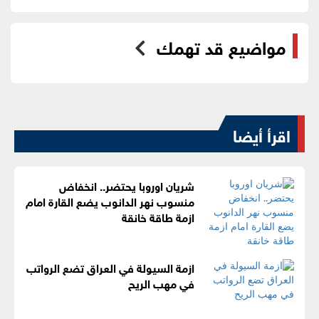
مواضيع قد تهمك
اقرأ أيضا
شريان اوروبا يحتضر.. انخفاض
منسوب نهر الدانوب يضع القارة امام
ازمة طاقة خانقة
ازمة السيولة في العراق تضع الرواتب
في مهب الريح