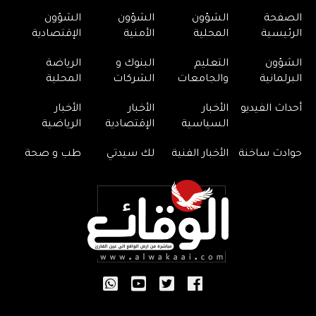
الصفحة
الشؤون
الشؤون
الشؤون
الرئيسية
المحلية
الأمنية
الإقتصادية
الشؤون
التعليم
البنوك و
الرياضة
البرلمانية
والجامعات
الشركات
المحلية
أحداث الفيديو
الأخبار
الأخبار
الأخبار
السياسية
الإقتصادية
الرياضية
حوادث ساخنة
الأخبار الفنية
لك سيدتي
طب و صحة