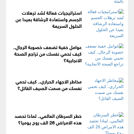
استراتيجيات فعالة لشد ترهلات
الجسم واستعادة الرشاقة بعيدا عن
الحلول السريعة
عوامل خفية تضعف خصوبة الرجال..
كيف تحمي نفسك من تراجع الصحة
الانجابية؟
مخاطر الاجهاد الحراري.. كيف تحمي
نفسك من صمت الصيف القاتل؟
خطر السرطان العالمي.. لماذا تحصد
هذه الامراض 26 الف روح يوميا؟