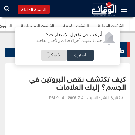
النسخة الكاملة
الشؤون المحلية
الشؤون الأمنية
الشؤون الإقتصادية
الشؤون ا
أترغب في تفعيل الإشعارات؟
حتى لا تفوتك آخر الأحداث والأخبار العاجلة
طب و صحة
اشترك
لا شكراً
كيف تكتشف نقص البروتين في
الجسم؟ إليك العلامات
تاريخ النشر : السبت - 4-7-2026 - 9:14 PM