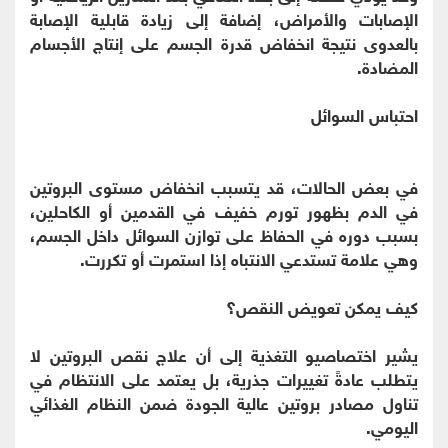
الإصابات والأمراض، إضافة إلى زيادة قابلية الإصابة
بالعدوى نتيجة انخفاض قدرة الجسم على إنتاج الأجسام
المضادة.
احتباس السوائل
في بعض الحالات، قد يتسبب انخفاض مستوى البروتين
في الدم بظهور تورم خفيف في القدمين أو الكاحلين،
بسبب دوره في الحفاظ على توازن السوائل داخل الجسم،
وهي علامة تستدعي الانتباه إذا استمرت أو تكررت.
كيف يمكن تعويض النقص؟
يشير اختصاصيو التغذية إلى أن علاج نقص البروتين لا
يتطلب عادةً تغييرات جذرية، بل يعتمد على الانتظام في
تناول مصادر بروتين عالية الجودة ضمن النظام الغذائي
اليومي.