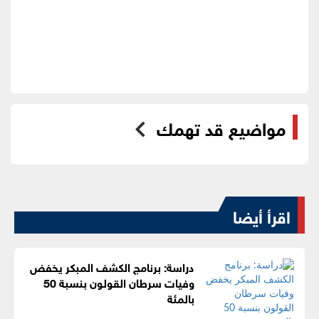
مواضيع قد تهمك
اقرأ أيضا
دراسة: برنامج الكشف المبكر يخفض
وفيات سرطان القولون بنسبة 50
بالمئة