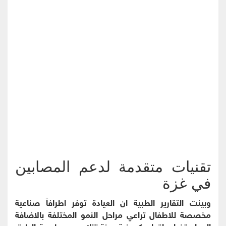
تقنيات متقدمة لدعم المصابين
في غزة
وبينت التقارير الطبية ان العيادة توفر اطرافاً صناعية
مخصصة للاطفال تراعي مراحل النمو المختلفة بالاضافة
الى استخدام اقدام كربونية مرنة تتلاءم مع طبيعة الطرق