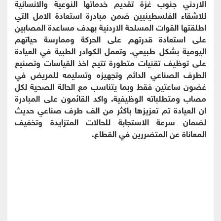
الاردني جنوب غزة تقديم خدماتها النوعية والانسانية
للاشقاء الفلسطينيين ضمن مبادرة استعادة الامل التي
اطلقتها القوات المسلحة الاردنية بهدف مساعدة المصابين
على استعادة قدرتهم على الحركة وممارسة حياتهم
اليومية بشكل طبيعي. وتعمل الكوادر الطبية في العيادة
على توظيف تقنيات متطورة تتيح اخذ القياسات وتصنيع
الطرف الصناعي الدائم وتجهيزه وتسليمه للمريض في
غضون ساعتين فقط وبما يتناسب مع الحالة الصحية لكل
مصاب ومتطلباته الوظيفية. واكد القائمون على المبادرة
ان العيادة تم تعزيزها باكثر من الف طرف صناعي حديث
لضمان سرعة الاستجابة للحالات المتزايدة وتخفيف
المعاناة عن المتضررين في القطاع.