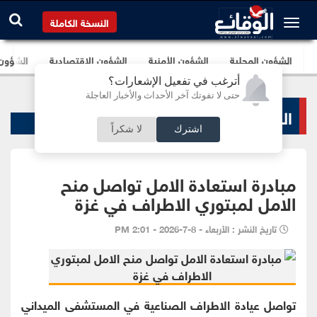
النسخة الكاملة
الشؤون المحلية
الشؤون الأمنية
الشؤون الإقتصادية
الشؤون ا
أترغب في تفعيل الإشعارات؟
حتى لا تفوتك آخر الأحداث والأخبار العاجلة
الشؤون المحلية
اشترك
لا شكراً
مبادرة استعادة الامل تواصل منح
الامل لمبتوري الاطراف في غزة
تاريخ النشر : الأربعاء - 8-7-2026 - 2:01 PM
تواصل عيادة الاطراف الصناعية في المستشفى الميداني