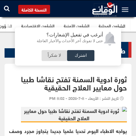
النسخة الكاملة
الشؤون المحلية
الشؤون الأمنية
الشؤون الإقتصادية
الشؤون ا
أترغب في تفعيل الإشعارات؟
حتى لا تفوتك آخر الأحداث والأخبار العاجلة
طب و صحة
اشترك
لا شكراً
ثورة ادوية السمنة تفتح نقاشا طبيا
حول معايير العلاج الحقيقية
تاريخ النشر : الأربعاء - 8-7-2026 - 8:02 PM
يواجه الاطباء اليوم تحديا علميا جديدا يتجاوز مجرد وصف