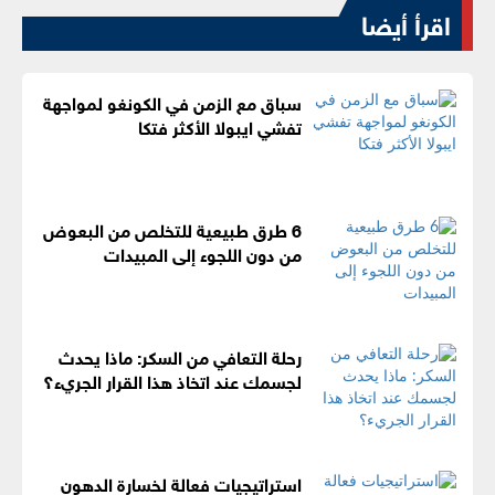
اقرأ أيضا
سباق مع الزمن في الكونغو لمواجهة
تفشي ايبولا الأكثر فتكا
6 طرق طبيعية للتخلص من البعوض
من دون اللجوء إلى المبيدات
رحلة التعافي من السكر: ماذا يحدث
لجسمك عند اتخاذ هذا القرار الجريء؟
استراتيجيات فعالة لخسارة الدهون