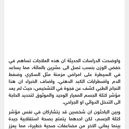
واوضحت الدراسات الحديثة ان هذه العلاجات تساهم في
خفض الوزن بنسب تصل الى عشرين بالمائة، مما يساعد
في السيطرة على امراض مزمنة مثل السكري وضغط
الدم واضطرابات الكبد الدهني. واضاف الخبراء ان هذا
النجاح الطبي كشف عن فجوة في التشخيص، حيث لم يعد
مؤشر كتلة الجسم المعيار الوحيد والموثوق لتحديد الحاجة
الى التدخل الدوائي او الجراحي.
وبين الباحثون ان شخصين قد يتشاركان في نفس مؤشر
كتلة الجسم، لكن احدهما يتمتع بصحة استقلابية جيدة
بينما يعاني الاخر من مضاعفات صحية خطيرة، مما يعزز