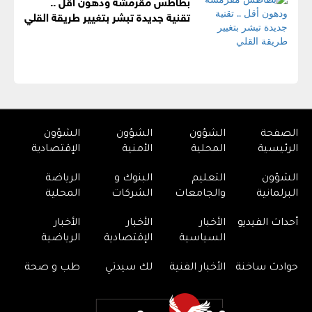
بطاطس مقرمشة ودهون أقل ..
تقنية جديدة تبشر بتغيير طريقة القلي
الصفحة
الشؤون
الشؤون
الشؤون
الرئيسية
المحلية
الأمنية
الإقتصادية
الشؤون
التعليم
البنوك و
الرياضة
البرلمانية
والجامعات
الشركات
المحلية
أحداث الفيديو
الأخبار
الأخبار
الأخبار
السياسية
الإقتصادية
الرياضية
حوادث ساخنة
الأخبار الفنية
لك سيدتي
طب و صحة