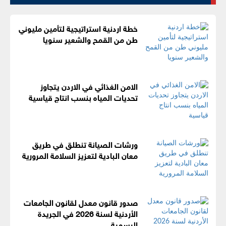
خطة اردنية استراتيجية لتأمين مليوني
طن من القمح والشعير سنويا
الامن الغذائي في الاردن يتجاوز
تحديات المياه بنسب انتاج قياسية
ورشات الصيانة تنطلق في طريق
معان البادية لتعزيز السلامة المرورية
صدور قانون معدل لقانون الجامعات
الأردنية لسنة 2026 في الجريدة
الرسمية