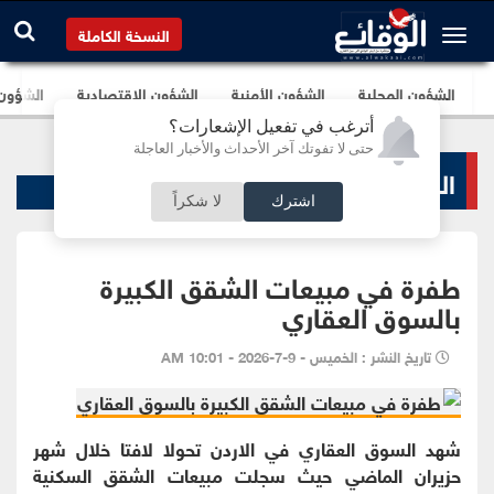
النسخة الكاملة
الشؤون المحلية
الشؤون الأمنية
الشؤون الإقتصادية
الشؤون ا
أترغب في تفعيل الإشعارات؟
حتى لا تفوتك آخر الأحداث والأخبار العاجلة
الشؤون المحلية
اشترك
لا شكراً
طفرة في مبيعات الشقق الكبيرة
بالسوق العقاري
تاريخ النشر : الخميس - 9-7-2026 - 10:01 AM
شهد السوق العقاري في الاردن تحولا لافتا خلال شهر
حزيران الماضي حيث سجلت مبيعات الشقق السكنية