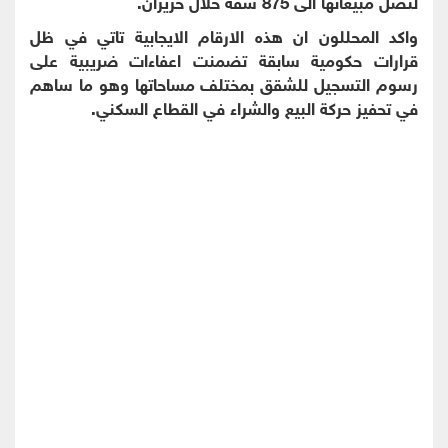
لتصل مبيعاتها الى 875 شقة خلال حزيران.
واكد المحللون ان هذه الارقام الايجابية تاتي في ظل
قرارات حكومية سابقة تضمنت اعفاءات ضريبية على
رسوم التسجيل للشقق بمختلف مساحاتها وهو ما ساهم
في تحفيز حركة البيع والشراء في القطاع السكني.