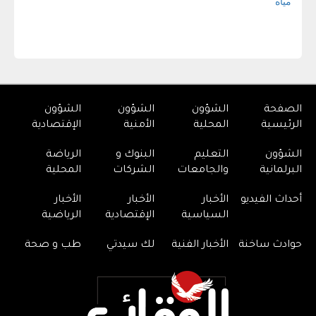
الصفحة
الشؤون
الشؤون
الشؤون
الرئيسية
المحلية
الأمنية
الإقتصادية
الشؤون
التعليم
البنوك و
الرياضة
البرلمانية
والجامعات
الشركات
المحلية
أحداث الفيديو
الأخبار
الأخبار
الأخبار
السياسية
الإقتصادية
الرياضية
حوادث ساخنة
الأخبار الفنية
لك سيدتي
طب و صحة