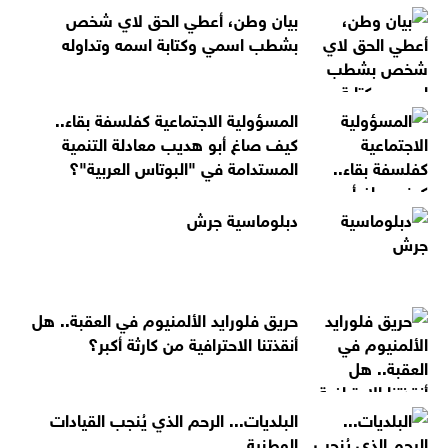
بيان وطن، أعطي الحق لاي شخص
بشطب اسمي وكتابة اسمه وتداوله
المسؤولية الاجتماعية كفلسفة بقاء..
كيف صاغ أبو هديب معادلة التنمية
المستدامة في "البوتاس العربية"؟
دبلوماسية جرش
حريق فلورايد الألمنيوم في العقبة.. هل
أنقذتنا الاحترافية من كارثة أكبر؟
البلديات... الرحم الذي يُنجب القيادات
الوطنية