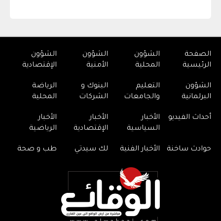
الصفحة
الشؤون
الشؤون
الشؤون
الرئيسية
المحلية
الأمنية
الإقتصادية
الشؤون
التعليم
البنوك و
الرياضة
البرلمانية
والجامعات
الشركات
المحلية
أحداث الفيديو
الأخبار
الأخبار
الأخبار
السياسية
الإقتصادية
الرياضية
حوادث ساخنة
الأخبار الفنية
لك سيدتي
طب و صحة