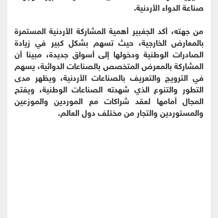
صناعة الدواء الأردنية.
من جهته، أكد الجغبير أهمية المشاركة الأردنية المستمرة
بالمعارض الخارجية، حيث تسهم بشكل كبير في زيادة
الصادرات الوطنية ودخولها إلى أسواق جديدة، مبينا أن
المشاركة بالمعرض المتخصص بالصناعات الدوائية، يسهم
في الترويج والتعريف بالصناعات الأردنية، ويظهر مدى
التطور والتنوع الذي شهدته الصناعات الوطنية، ويفتح
المجال أمامها لعقد شراكات مع الموردين والموزعين
والمستوردين والتجار من مختلف دول العالم.