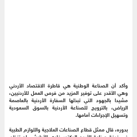
وأكد أن الصناعة الوطنية هي قاطرة الاقتصاد الأردني
وهي الأقدر على توفير المزيد من فرص العمل للأردنيين،
مشيدا بالجهود التي تبذلها السفارة الأردنية بالعاصمة
الرياض، بالترويج للصناعة الأردنية بالسوق السعودية
وتسهيل الإجراءات أمامها.
بدوره، قال ممثل قطاع الصناعات العلاجية واللوازم الطبية
في غرفة صناعة الأردن الدكتور فادي الأطرش، إن تنظم