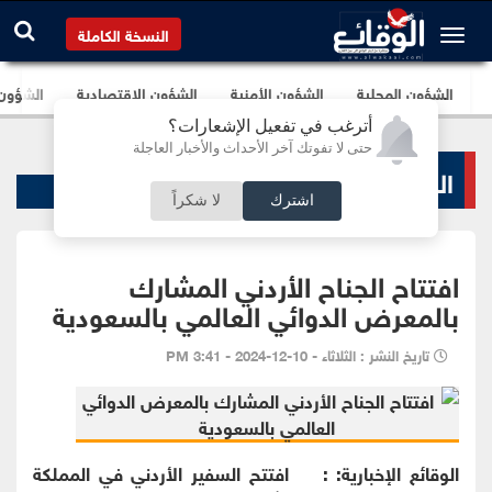
النسخة الكاملة
الشؤون المحلية
الشؤون الأمنية
الشؤون الإقتصادية
الشؤون ا
أترغب في تفعيل الإشعارات؟
حتى لا تفوتك آخر الأحداث والأخبار العاجلة
الشؤون المحلية
اشترك
لا شكراً
افتتاح الجناح الأردني المشارك
بالمعرض الدوائي العالمي بالسعودية
تاريخ النشر : الثلاثاء - 10-12-2024 - 3:41 PM
الوقائع الإخبارية: : افتتح السفير الأردني في المملكة