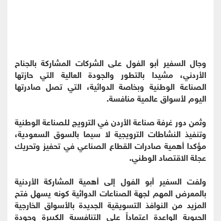
وجال السفير أبو الفول على الشركات المشاركة بالجناح
الأردني، مشيدا بالتطور والجودة العالية التي حازتها
الصناعة الوطنية وبخاصة الدوائية، التي تصل صادرتها
اليوم لأسواق عالمية منافسة.
وثمن دور غرفة صناعة الأردن في الترويج للصناعة الوطنية
وتنفيذ النشاطات الترويجية لا سيما بالسوق السعودية،
مؤكدا أهمية صادرات القطاع الصناعي في تحفيز وتحريك
عجلة الاقتصاد الوطني.
ولفت السفير أبو الفول إلى أهمية المشاركة الأردنية
بالمعرض المهم لجهة الصناعات الدوائية كونه يسهل فتح
المزيد من النوافذ التسويقية الجديدة بالأسواق الخارجية
الحيوية الواعدة اعتماداً على التنافسية الكبيرة وجودة