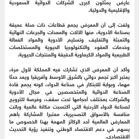
عارض يمثلون كبرى الشركات الدوائية السعودية
والإقليمية والدولية.
ولفت إلى أن المعرض يجمع قطاعات ذات صلة عميقة
بصناعة الأدوية، منها الآلات والمعدات والجرعات النهائية
والتعبئة والتغليف وتسليم الأدوية والمواد الفعالة
وخدمات العقود والتكنولوجيا الحيوية والمستخلصات
الطبيعية والمواد الكيماوية الدقيقة والمنتجات الحيوية.
وأكد أن المعرض الذي تشارك فيه المملكة لأول مرة،
يعتبر أكبر تجمع دوائي بالشرق الأوسط وأفريقيا ويعد حدثا
مهما، وبوابة للابتكار في صناعة الدواء، كونه يجمع قادة
الصناعة الدوائية والمتخصصين في مجال الأدوية
والشركات بمختلف أحجامها تحت سقف، وفرصة للترويج
لصناعة الدواء الأردنية التي أكتسبت مكانة عالمية وباتت
منافسة بالأسواق التصديرية، معتبرا المشاركة بأهم
المعارض العالمية أحد الركائز المهمة بهذا الخصوص ما
يسهم في دعم الاقتصاد الوطني وتنفيذ رؤية التحديث
الاقتصادي.