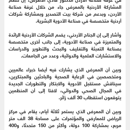
المشاركة الأردنية بالمعرض جاء من خلال غرفة صناعة
الأردن، وبدعم من شركة بيت التصدير وبمشاركة شركات
أردنية متخصصة في صناعة الأدوية البشرية.
وأشار إلى إن الجناح الأردني، يضم الشركات الأردنية الرائدة
والمتميزة في صناعة الأدوية، إلى جانب أخرى متخصصة
بصناعة التعبئة والتغليف والبحث والتطوير والدراسات
والاستشارات العلمية والدوائية، وعدد من الجامعات.
وبين أن المعرض الذي يشارك فيه أيضا خبراء عالميين
ومتخصصين في الرعاية الصحية والباحثين والمبتكرين،
سيناقش مستقبل الأدوية والابتكار والتطورات الجديدة
في المجال الصحي والدوائي، لافتا إلى أن المنظمين
يتوقعون استقطاب 30 ألف زائر.
وبين أن المعرض الذي يستمر ثلاثة أيام، يقام في مركز
الرياض للمعارض والمؤتمرات على مساحة 38 الف متر
مربع، بمشاركة 100 دولة، وأكثر من 150 متحدثا، و400