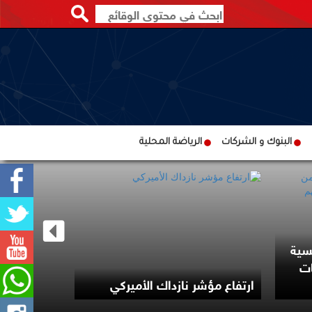
البنوك و الشركات
الرياضة المحلية
سية
ات
تراجع إزالة
ارتفاع مؤشر نازداك الأميركي
البرازيلية 37% خلال عام