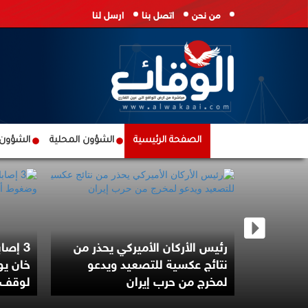
من نحن
اتصل بنا
ارسل لنا
الصفحة الرئيسية
الشؤون المحلية
الشؤون ا
 تعلن
رئيس الأركان الأميركي يحذر من
3 إصا
لحوثيين
نتائج عكسية للتصعيد ويدعو
خان ي
لمخرج من حرب إيران
لوقف إ