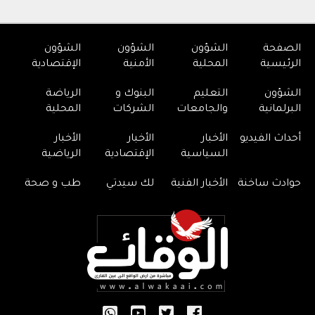
الصفحة
الشؤون
الشؤون
الشؤون
الرئيسية
المحلية
الأمنية
الإقتصادية
الشؤون
التعليم
البنوك و
الرياضة
البرلمانية
والجامعات
الشركات
المحلية
أحداث الفيديو
الأخبار
الأخبار
الأخبار
السياسية
الإقتصادية
الرياضية
حوادث ساخنة
الأخبار الفنية
لك سيدتي
طب و صحة