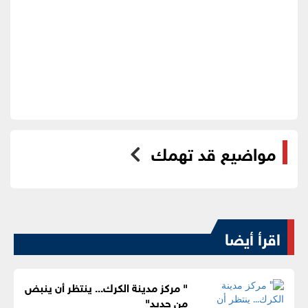
مواضيع قد تهمك
اقرأ أيضا
" مركز مدينة الكرك... ينتظر أن ينبض
من جديد"