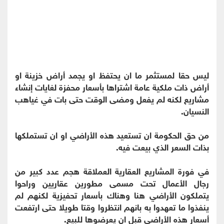
ليس حقا لمستثمر ما ان يحتفظ او يجمد أراض خزينة او
أراض ذات ملكية عامة اشتراها بأسعار محفزة لغايات إنشاء
مشاريع لكنه لم يفعل ومضى الوقت حتى بات في غياهب
النسيان.
من حق الحكومة ان تستعيد هذه الأراضي او ان تستملكها
بذات السعر الذي بيعت فيه.
في فورة المشاريع العقارية العملاقة هجم عدد كبير من
رجال الأعمال تحت مسمى مطورين عقاريين وراحوا
يتملكون الأراضي هنا وهناك بأسعار تحفيزية لكنهم لم
ينفذوا ما تعهدوا به بانهم انتظروا وقتا طويلا حتى ارتفعت
أسعار هذه الأراضي قبل ان يعرضوها للبيع.