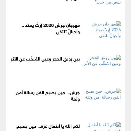
مهرجان جرش 2026 إرثٌ يمتد ..
وأجيالٌ تلتقي
بين رونق الحجر وعين المُنقِّب عن الأثر
جرش... حين يصبح الفن رسالة أمن
وثقة
لكم الله يا أطفال غزة... حين يصبح