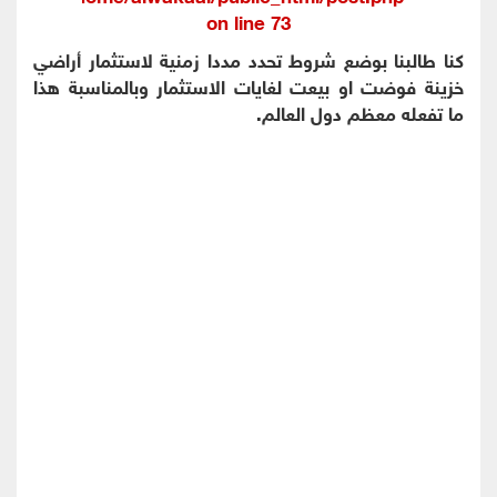
on line
73
كنا طالبنا بوضع شروط تحدد مددا زمنية لاستثمار أراضي
خزينة فوضت او بيعت لغايات الاستثمار وبالمناسبة هذا
ما تفعله معظم دول العالم.