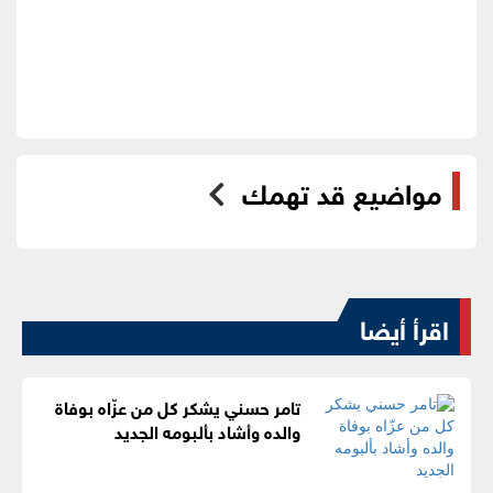
مواضيع قد تهمك
اقرأ أيضا
تامر حسني يشكر كل من عزّاه بوفاة
والده وأشاد بألبومه الجديد