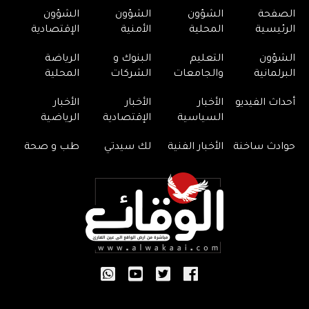
الصفحة
الشؤون
الشؤون
الشؤون
الرئيسية
المحلية
الأمنية
الإقتصادية
الشؤون
التعليم
البنوك و
الرياضة
البرلمانية
والجامعات
الشركات
المحلية
أحداث الفيديو
الأخبار
الأخبار
الأخبار
السياسية
الإقتصادية
الرياضية
حوادث ساخنة
الأخبار الفنية
لك سيدتي
طب و صحة