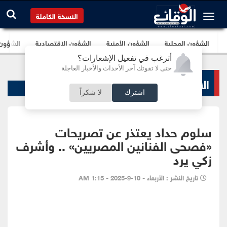
النسخة الكاملة
الشؤون المحلية
الشؤون الأمنية
الشؤون الإقتصادية
الشؤون ا
أترغب في تفعيل الإشعارات؟
حتى لا تفوتك آخر الأحداث والأخبار العاجلة
الاخبار الفنية
اشترك
لا شكراً
سلوم حداد يعتذر عن تصريحات
«فصحى الفنانين المصريين» .. وأشرف
زكي يرد
تاريخ النشر : الأربعاء - 10-9-2025 - 1:15 AM