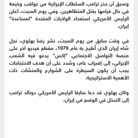
وسبق أن حذر ترامب السلطات الإيرانية من عواقب وخيمة
في حال قيامها بقتل المتظاهرين. وفي يوم السبت، أعلن
الرئيس الأمريكي استعداد الولايات المتحدة "لمساعدة"
إيران.
في وقت سابق من يوم السبت، نشر رضا بهلوي، نجل
شاه إيران الذي أُطيح به عام 1979، مقطع فيديو آخر على
منصة التواصل الاجتماعي "إكس" يدعو فيه الشعب
الإيراني، إلى إضراب عام، وشدد على أن هدف الاحتجاجات
يجب أن يكون السيطرة على الشوارع والمنشآت ذات
الأهمية الاستراتيجية.
وكان بهلوي قد دعا سابقا الرئيس الأمريكي دونالد ترامب
إلى التدخل في الوضع في إيران.