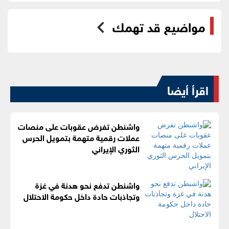
مواضيع قد تهمك
اقرأ أيضا
واشنطن تفرض عقوبات على منصات
عملات رقمية متهمة بتمويل الحرس
الثوري الإيراني
واشنطن تدفع نحو هدنة في غزة
وتجاذبات حادة داخل حكومة الاحتلال