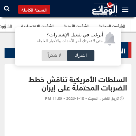
النسخة الكاملة
الشؤون المحلية
الشؤون الأمنية
الشؤون الإقتصادية
الشؤون ا
أترغب في تفعيل الإشعارات؟
حتى لا تفوتك آخر الأحداث والأخبار العاجلة
الأخبار السياسية
اشترك
لا شكراً
السلطات الأمريكية تناقش خطط
الضربات المحتملة على إيران
تاريخ النشر : السبت - 10-1-2026 - 11:08 PM