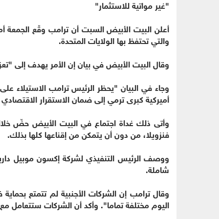
"غير مواتية للاستثمار"
أعلن البيت الأبيض السبت أن ترامب وقّع الجمعة أمرا
والتي تحتفظ بها الولايات المتحدة.
وقال البيت الأبيض في بيان إن الأمر يهدف إلى "تعزي
وجاء في البيان "يحظر الرئيس ترامب الاستيلاء على
أميركية كبرى ترمي إلى ضمان الاستقرار الاقتصادي 
وأتى ذلك غداة اجتماع في البيت الأبيض حضّ خلال
فنزويلا، من دون أن يتمكن من إقناعها كلها بذلك.
ووصف الرئيس التنفيذي لشركة إكسون موبيل دارين و
شاملة.
وقال ترامب إن الشركات الأجنبية لم تتمتع بحماية ف
اليوم مختلفة تماما". وأكد أن الشركات ستتعامل 