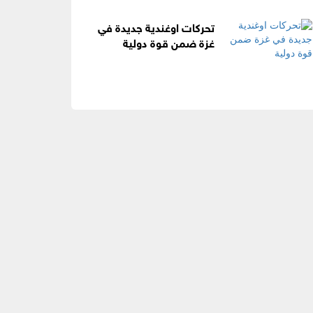
تحركات اوغندية جديدة في
غزة ضمن قوة دولية