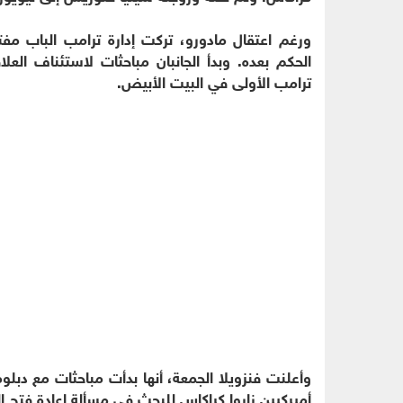
ورغم اعتقال مادورو، تركت إدارة ترامب الباب مفتو
ترامب الأولى في البيت الأبيض.
وأعلنت فنزويلا الجمعة، أنها بدأت مباحثات مع دبل
أميركيين زاروا كراكاس للبحث في مسألة إعادة فتح ا