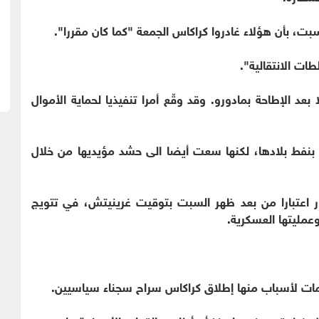
ت، بأن هؤلاء غادروا كراكاس الجمعة "كما كان مقررا".
ت الانتقالية".
د الإطاحة بمادورو. وقد وقّع أمرا تنفيذيا لحماية الأموال
 بنفط بلادها، لكنها سعت أيضا الى حشد مؤيديها من خلال
ر اعتبارا من بعد ظهر السبت بتوقيت غرينيتش، في تتويج
عمليتها العسكرية.
مات لأسباب منها إطلاق كراكاس سراح سجناء سياسيين.