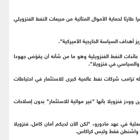
 طارئا لحماية الأموال المتأتية من مبيعات النفط الفنزويلي
ز أهداف السياسة الخارجية الأميركية".
 عائدات النفط الفنزويلية وهو ما من شأنه أن يقوّض جهودا
والسياسي في فنزويلا".
ه ترامب شركات نفط عالمية كبرى للاستثمار في احتياطات
ودز فنزويلا بأنها "غير مواتية للاستثمار" بدون إصلاحات
علية في عهد مادورو، "لكن الآن لديكم أمان كامل. فنزويلا
مع واشنطن فقط وليس كراكاس.