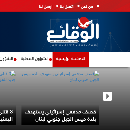
من نحن
اتصل بنا
ارسل لنا
الصفحة الرئيسية
الشؤون المحلية
الشؤون ا
 هرمز
 إيران
قصف مدفعي إسرائيلي يستهدف
3 قتل
بلدة ميس الجبل جنوبي لبنان
اليمني