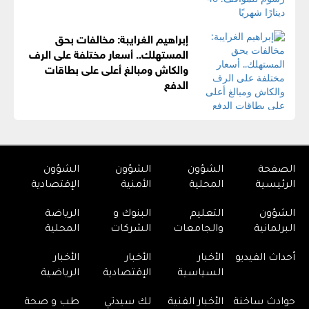
إبراهيم الغرايبة: مخالفات بحق
المستهلك.. أسعار مختلفة على الرف
والكاش ومبالغ أعلى على بطاقات
الدفع
الصفحة
الشؤون
الشؤون
الشؤون
الرئيسية
المحلية
الأمنية
الإقتصادية
الشؤون
التعليم
البنوك و
الرياضة
البرلمانية
والجامعات
الشركات
المحلية
أحداث الفيديو
الأخبار
الأخبار
الأخبار
السياسية
الإقتصادية
الرياضية
حوادث ساخنة
الأخبار الفنية
لك سيدتي
طب و صحة