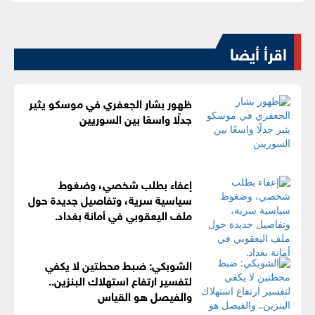
اقرأ أيضا
ظهور بشار الجعفري في موسكو يثير
جدلًا واسعًا بين السوريين
إعفاء بطلب شخصي، وضغوط
سياسية سرية، وتفاصيل جديدة حول
ملف اليعقوبي في أمانة بغداد.
الشوبكي: ضبط محطتين لا يكفي
لتفسير ارتفاع استهلاك البنزين..
والفيصل هو القياس