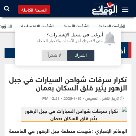
النسخة الكاملة
الشؤون المحلية
الشؤون الأمنية
الشؤون الإقتصادية
الشؤون ا
أترغب في تفعيل الإشعارات؟
حتى لا تفوتك آخر الأحداث والأخبار العاجلة
أخبار خاصة
اشترك
لا شكراً
تكرار سرقات شواحن السيارات في جبل
الزهور يثير قلق السكان بعمان
تاريخ النشر : الخميس - 15-1-2026 - 12:21 PM
الوقائع الإخباري :شهدت منطقة جبل الزهور في العاصمة