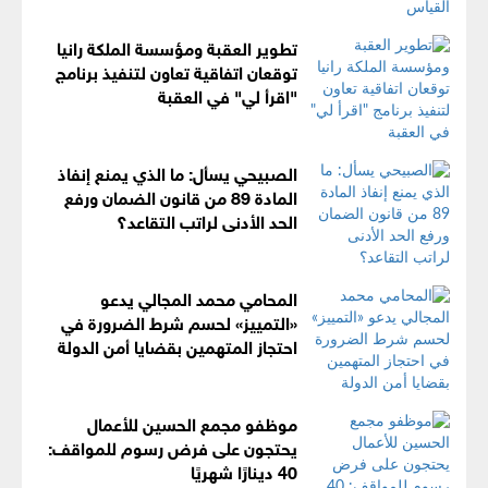
تطوير العقبة ومؤسسة الملكة رانيا
توقعان اتفاقية تعاون لتنفيذ برنامج
"اقرأ لي" في العقبة
الصبيحي يسأل: ما الذي يمنع إنفاذ
المادة 89 من قانون الضمان ورفع
الحد الأدنى لراتب التقاعد؟
المحامي محمد المجالي يدعو
«التمييز» لحسم شرط الضرورة في
احتجاز المتهمين بقضايا أمن الدولة
موظفو مجمع الحسين للأعمال
يحتجون على فرض رسوم للمواقف:
40 دينارًا شهريًا