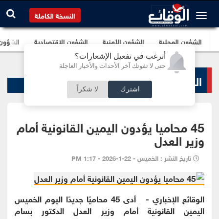
النسخة الكاملة
الشؤون المحلية
الشؤون الأمنية
الشؤون الإقتصادية
الشؤون ا
أترغب في تفعيل الإشعارات؟
حتى لا تفوتك آخر الأحداث والأخبار العاجلة
الشؤون المحلية
اشترك
لا شكراً
45 محاميا يؤدون اليمين القانونية أمام
وزير العدل
تاريخ النشر : الخميس - 22-1-2026 - 1:17 PM
الوقائع الإخباري - أدى 45 محاميًا جديدًا اليوم الخميس
اليمين القانونية أمام وزير العدل الدكتور بسام