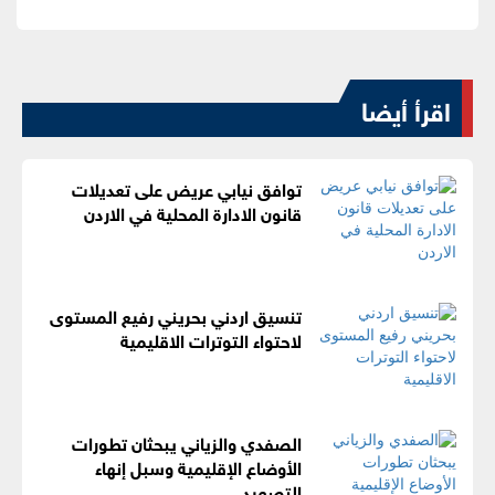
اقرأ أيضا
توافق نيابي عريض على تعديلات
قانون الادارة المحلية في الاردن
تنسيق اردني بحريني رفيع المستوى
لاحتواء التوترات الاقليمية
الصفدي والزياني يبحثان تطورات
الأوضاع الإقليمية وسبل إنهاء
التصعيد