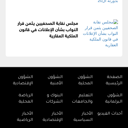
مجلس نقابة الصحفيين يثمن قرار
النواب بشأن الإعلانات في قانون
الملكية العقارية
الصفحة
الشؤون
الشؤون
الشؤون
الرئيسية
المحلية
الأمنية
الإقتصادية
الشؤون
التعليم
البنوك و
الرياضة
البرلمانية
والجامعات
الشركات
المحلية
أحداث الفيديو
الأخبار
الأخبار
الأخبار
السياسية
الإقتصادية
الرياضية