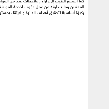
كما استمع الطيب إلى آراء وملاحظات عدد من الم
المكتبين وما يبذلونه من عمل دؤوب لخدمة المواطني
ركيزة أساسية لتحقيق أهداف الدائرة والارتقاء بمستو