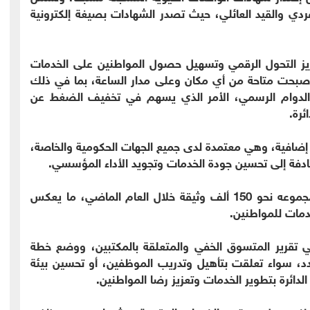
فردي والقيد العائلي، حيث تصدر الشهادات بصيغة إلكترونية
زيز التحول الرقمي وتسهيل حصول المواطنين على الخدمات
ة أصبحت متاحة من أي مكان وعلى مدار الساعة، بما في ذلك
ت الدوام الرسمي، الأمر الذي يسهم في تخفيف الضغط عن
ئرة.
ضافية، وهي معتمدة لدى جميع الجهات الحكومية والخاصة،
دفة إلى تحسين جودة الخدمات وتجويد الأداء المؤسسي.
وأشار إلى أن مكتبي الأشرفية وحي نزال أنجزا ما مجموعه نحو 150 ألف وثيقة خلال العام الماضي، ما يعكس
دمات للمواطنين.
 في تقرير المتسوق الخفي والمتعلقة بالمكتبين، ووضع خطة
، سواء تعلقت بتأهيل وتدريب الموظفين، أو تحسين بيئة
م الدائرة بتطوير الخدمات وتعزيز رضا المواطنين.