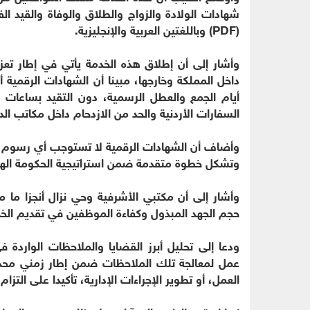
شهادات الولادة والزواج والطلاق والوفاة والقيد ال
(PDF) وباللغتين العربية والإنجليزية.
وأشار إلى أن إطلاق هذه الخدمة يأتي في إطار تع
داخل المملكة وخارجها، مبينا أن الشهادات الرقمي
أيام الجمع والعطل الرسمية، دون التقيد بساعا
السفارات الأردنية والحد من الازدحام داخل مكاتب الدا
وأضاف أن الشهادات الرقمية لا تستوجب أي رسوم إ
وتشكل خطوة متقدمة ضمن استراتيجية الحكومة الها
حجم الجهد المبذول وكفاءة الموظفين في تقديم الخ
ودعا إلى تحليل أبرز القضايا والملاحظات الواردة
عمل لمعالجة تلك الملاحظات ضمن إطار زمني محدد
العمل، أو تطوير الإجراءات الإدارية، تأكيدا على التزا