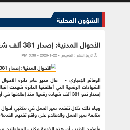
الشؤون المحلية
الأحوال المدنية: إصدار 381 ألف شهادة رقمية منذ إطلاق الخدمة
تاريخ النشر : الخميس - 22-1-2026 - 3:38 PM
الوقائع الإخباري - قال مدير عام دائرة الأحوال
الشهادات الرقمية التي أطلقتها الدائرة شهدت إقب
إصدار نحو 381 ألف شهادة رقمية منذ إطلاقها في أيار الماضي عبر تطبيق "سند".
وجاء ذلك خلال تفقده سير العمل في مكتبي أحوال 
متابعة سير العمل والاطلاع على واقع تقديم الخدمة 
وأوضح الطيب أن هذه الخدمة مكنت المواطنين من 