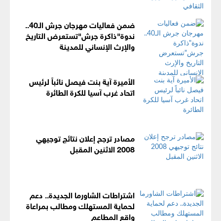
ضمن فعاليات مهرجان جرش الـ40..
ندوة"ذاكرة جرش"تستعرض التاريخ
والإرث الإنساني للمدينة
الأميرة آية بنت فيصل نائباً لرئيس
اتحاد غرب آسيا للكرة الطائرة
مصادر ترجح إعلان نتائج توجيهي
2008 الاثنين المقبل
اشتراطات الشاورما الجديدة.. دعم
لحماية المستهلك ومطالب بمراعاة
واقع المطاعم