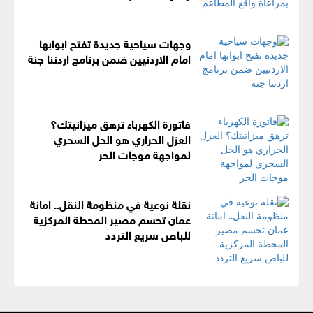
وجهات سياحية جديدة تفتح ابوابها
امام الاردنيين ضمن برنامج اردننا جنة
فاتورة الكهرباء ترهق ميزانيتك؟
العزل الحراري هو الحل السحري
لمواجهة موجات الحر
نقلة نوعية في منظومة النقل.. امانة
عمان تحسم مصير المحطة المركزية
للباص سريع التردد