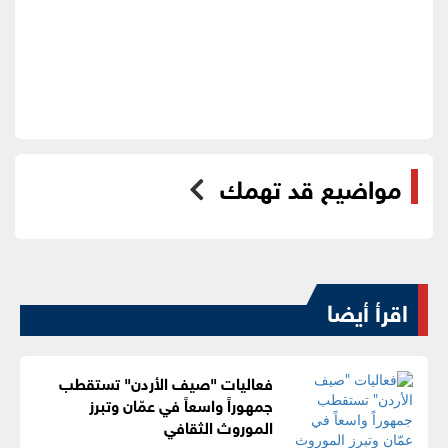
مواضيع قد تهمك
اقرأ أيضا
فعاليات "صيف الأردن" تستقطب
جمهوراً واسعاً في عمّان وتبرز
الموروث الثقافي