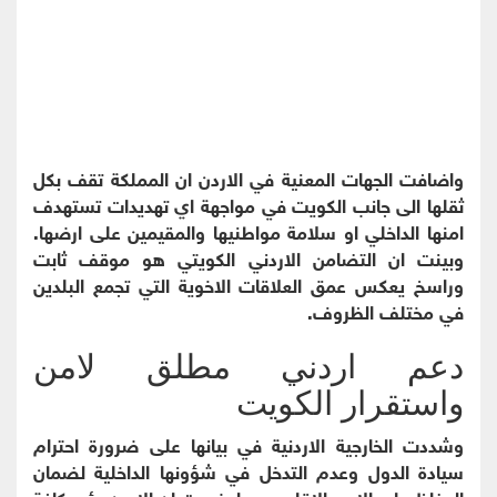
واضافت الجهات المعنية في الاردن ان المملكة تقف بكل
ثقلها الى جانب الكويت في مواجهة اي تهديدات تستهدف
امنها الداخلي او سلامة مواطنيها والمقيمين على ارضها.
وبينت ان التضامن الاردني الكويتي هو موقف ثابت
وراسخ يعكس عمق العلاقات الاخوية التي تجمع البلدين
في مختلف الظروف.
دعم اردني مطلق لامن
واستقرار الكويت
وشددت الخارجية الاردنية في بيانها على ضرورة احترام
سيادة الدول وعدم التدخل في شؤونها الداخلية لضمان
الحفاظ على الامن الاقليمي. واوضحت ان الاردن يؤيد كافة