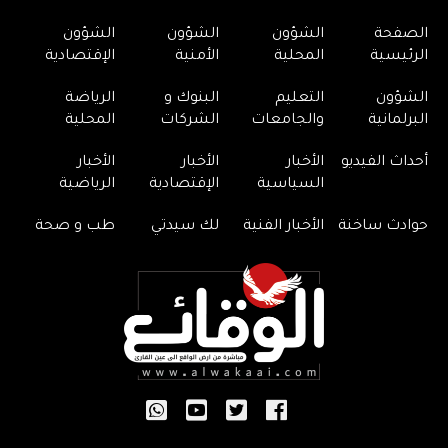
الصفحة
الشؤون
الشؤون
الشؤون
الرئيسية
المحلية
الأمنية
الإقتصادية
الشؤون
التعليم
البنوك و
الرياضة
البرلمانية
والجامعات
الشركات
المحلية
أحداث الفيديو
الأخبار
الأخبار
الأخبار
السياسية
الإقتصادية
الرياضية
حوادث ساخنة
الأخبار الفنية
لك سيدتي
طب و صحة