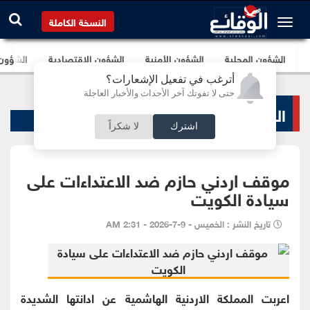
النسخة الكاملة
الشؤون المحلية
الشؤون الأمنية
الشؤون الإقتصادية
الشؤون ا
أترغب في تفعيل الإشعارات؟
حتى لا تفوتك آخر الأحداث والأخبار العاجلة
الشؤون المحلية
اشترك
لا شكراً
موقف اردني حازم ضد الاعتداءات على
سيادة الكويت
تاريخ النشر : الخميس - 9-7-2026 - 2:31 AM
اعربت المملكة الاردنية الهاشمية عن ادانتها الشديدة