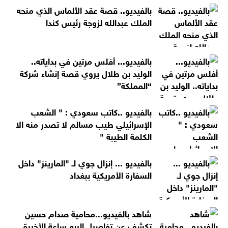
بالفيديو.. قصة عقد الألماس الذي منحه
الملك عبدالله لزوجة رئيس كندا
بالفيديو... أفلس مرتين في بداياته..
الوليد بن طلال يروي قصة إنشاء شركة
“المملكة”
بالفيديو ..كاتب سعودي : " الشعب
الإسرائيلي طيب مسالم لا تصدر منه الا
الكلمة الطيبة "
بالفيديو ... إنزال جوي لـ "المارينز" داخل
السفارة الأمريكية ببغداد
شاهد بالفيديو...محامية صدام حسين
تكشف عن تفاصيل الربع ساعة الأخيرة