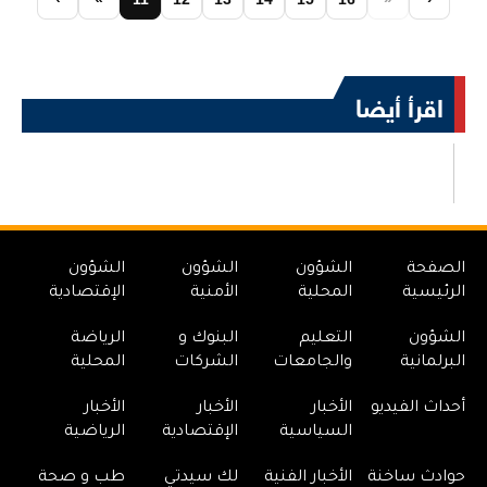
اقرأ أيضا
الصفحة
الشؤون
الشؤون
الشؤون
الرئيسية
المحلية
الأمنية
الإقتصادية
الشؤون
التعليم
البنوك و
الرياضة
البرلمانية
والجامعات
الشركات
المحلية
أحداث الفيديو
الأخبار
الأخبار
الأخبار
السياسية
الإقتصادية
الرياضية
حوادث ساخنة
الأخبار الفنية
لك سيدتي
طب و صحة