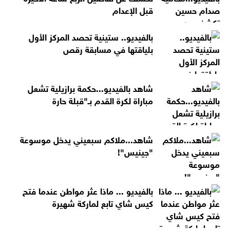
قبل الإعدام
بالفيديو.. ستينية تحصد المركز الأول
بلياقتها في مسابقة رقص
شاهد بالفيديو...حكمة برازيلية تشعل
مباراة لكرة القدم بـ"قبلة حارة
شاهد...ملاكم سبعيني يدخل موسوعة
"جينيس"!
بالفيديو ... ماذا عثر مواطن عندما فتح
كيس شاي تابع لماركة شهيرة