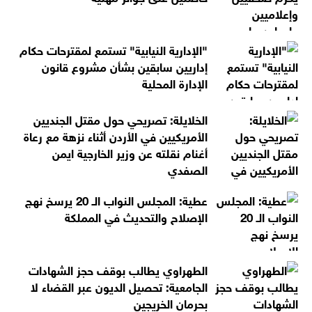
"الإدارية النيابية" تستمع لمقترحات حكام
إداريين سابقين بشأن مشروع قانون
الإدارة المحلية
الخلايلة: تصريحي حول مقتل الجنديين
الأمريكيين في الأردن أثناء نزهة مع رعاة
أغنام نقلته عن وزير الخارجية ايمن
الصفدي
عطية: المجلس النواب الـ 20 يرسخ نهج
الإصلاح والتحديث في المملكة
الطهراوي يطالب بوقف حجز الشهادات
الجامعية: تحصيل الديون عبر القضاء لا
بحرمان الخريجين