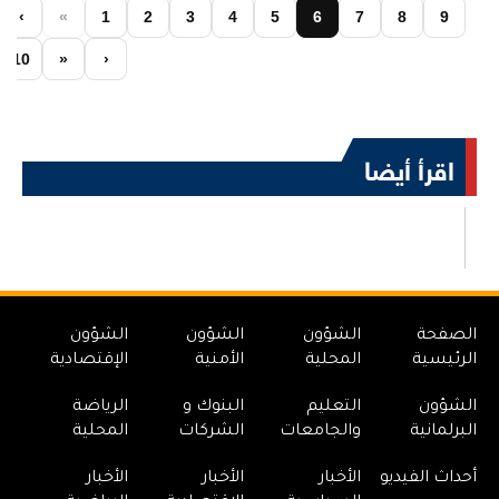
‹
«
1
2
3
4
5
6
7
8
9
10
»
›
اقرأ أيضا
الصفحة
الشؤون
الشؤون
الشؤون
الرئيسية
المحلية
الأمنية
الإقتصادية
الشؤون
التعليم
البنوك و
الرياضة
البرلمانية
والجامعات
الشركات
المحلية
أحداث الفيديو
الأخبار
الأخبار
الأخبار