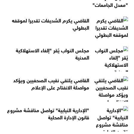
القاضي يكرم الشديفات تقديرا لموقفه
البطولي
مجلس النواب يُقر "إلغاء الاستهلاكية
المدنية
القاضي يلتقي نقيب الصحفيين ويؤكد
مواصلة الانفتاح على الإعلام
"الإدارية النيابية" تواصل مناقشة مشروع
قانون الإدارة المحلية