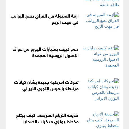
ازمة السيولة في العراق تضع الرواتب
في مهب الريح
دعم كييف بمليارات اليورو من عوائد
الاصول الروسية المجمدة
تحركات امريكية جديدة بشان كيانات
مرتبطة بالحرس الثوري الايراني
خديعة الارباح السريعة.. كيف يبتلع
مخطط بونزي مدخرات الضحايا