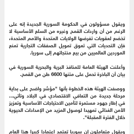
ويقول مسؤولون في الحكومة السورية الجديدة إنه على
الرغم من أن واردات القمح وغيره من السلع الأساسية لا
تخضع لعقوبات تفرضها الولايات المتحدة والأمم المتحدة،
فإن التحديات التي تعوق تمويل الصفقات التجارية تمنع
الموردين العالميين من بيع منتجاتهم إلى سوريا.
وأعلنت الهيئة العامة للمنافذ البرية والبحرية السورية في
بيان أن الباخرة تحمل على متنها 6600 طن من القمح.
ووصفت الهيئة هذه الخطوة بأنها "مؤشر واضح على بداية
مرحلة جديدة من التعافي الاقتصادي في البلاد وتأتي...
في إطار جهود مستمرة لتأمين الاحتياجات الأساسية وتعزيز
الأمن الغذائي تمهيدا لوصول المزيد من الإمدادات الحيوية
خلال الفترة المقبلة".
ويقول متعاملون إن سوريا تعتمد اعتمادا كبيرا هذا العام