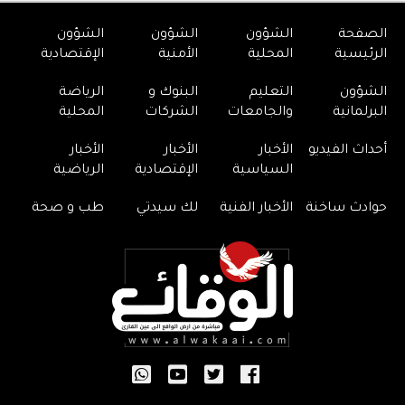
الصفحة
الشؤون
الشؤون
الشؤون
الرئيسية
المحلية
الأمنية
الإقتصادية
الشؤون
التعليم
البنوك و
الرياضة
البرلمانية
والجامعات
الشركات
المحلية
أحداث الفيديو
الأخبار
الأخبار
الأخبار
السياسية
الإقتصادية
الرياضية
حوادث ساخنة
الأخبار الفنية
لك سيدتي
طب و صحة