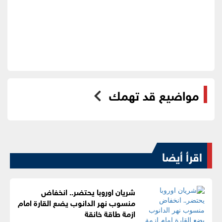
مواضيع قد تهمك
اقرأ أيضا
شريان اوروبا يحتضر.. انخفاض
منسوب نهر الدانوب يضع القارة امام
ازمة طاقة خانقة