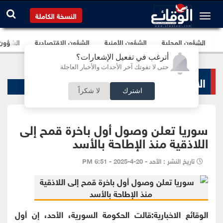
النسخة الكاملة
الشؤون المحلية
الشؤون الأمنية
الشؤون الإقتصادية
الشؤون ا
أترغب في تفعيل الإشعارات؟
حتى لا تفوتك آخر الأحداث والأخبار العاجلة
الاخبار الاقتصادية
اشترك
لا شكراً
سوريا تعلن وصول أول باخرة قمح إلى
اللاذقية منذ الإطاحة بالأسد
تاريخ النشر : الأحد - 20-4-2025 - 6:51 PM
الوقائع الاخبارية:قالت الحكومة السورية، الأحد، إن أول