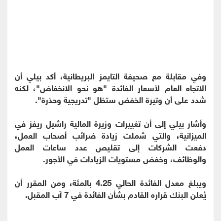
وفي مقابلة مع صحيفة التايمز البريطانية، أكد بيلي أن
الاتجاه العام لأسعار الفائدة "هو نحو الانخفاض"، لكنه
شدد على أن وتيرة الخفض ستظل "تدريجية وحذرة".
وأشار بيلي إلى أن تغييرات وزيرة المالية راشيل ريفز في
الميزانية، والتي شملت زيادة ضرائب أصحاب العمل،
دفعت الشركات إلى تقليص عدد ساعات العمل
والوظائف، وخفض مستويات الزيادات في الأجور.
ويبلغ معدل الفائدة الحالي 4.25 بالمئة، ومن المقرر أن
يُعلن البنك قراره القادم بشأن الفائدة في 7 آب المقبل.