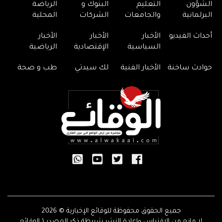
الشؤون
التعليم
البنوك و
الرياضة
البرلمانية
والجامعات
الشركات
المحلية
أحداث الفيديو
الأخبار
الأخبار
الأخبار
السياسية
الإقتصادية
الرياضية
حوادث ساخنة
الأخبار الفنية
لك سيدتي
طب و صحة
جميع الحقوق محفوظة للوقائع الإخبارية © 2026
لا مانع من الاقتباس وإعادة النشر شريطة ذكر المصدر ( الوقائع