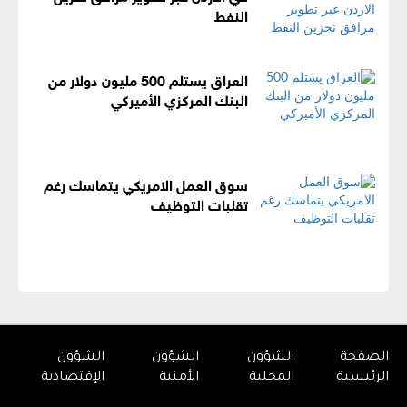
النفط
العراق يستلم 500 مليون دولار من
البنك المركزي الأميركي
سوق العمل الامريكي يتماسك رغم
تقلبات التوظيف
الصفحة
الشؤون
الشؤون
الشؤون
الرئيسية
المحلية
الأمنية
الإقتصادية