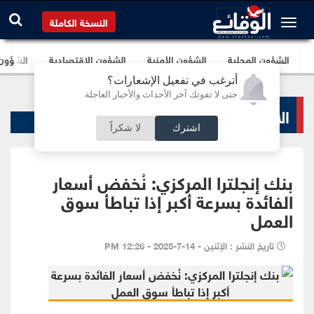
النسخة الكاملة
الشؤون المحلية
الشؤون الأمنية
الشؤون الإقتصادية
الشؤون ا
أترغب في تفعيل الإشعارات؟
حتى لا تفوتك آخر الأحداث والأخبار العاجلة
الاخبار الاقتصادية
اشترك
لا شكراً
بنك إنجلترا المركزي: نُخفض أسعار
الفائدة بسرعة أكبر إذا تباطأ سوق
العمل
تاريخ النشر : الإثنين - 14-7-2025 - 12:26 PM