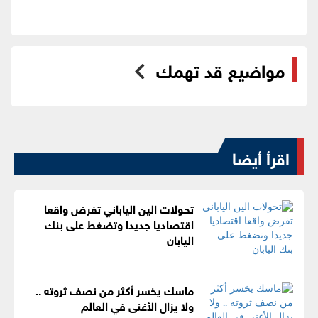
مواضيع قد تهمك
اقرأ أيضا
تحولات الين الياباني تفرض واقعا
اقتصاديا جديدا وتضغط على بنك
اليابان
ماسك يخسر أكثر من نصف ثروته ..
ولا يزال الأغنى في العالم