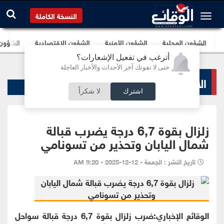
النسخة الكاملة
الشؤون المحلية
الشؤون الأمنية
الشؤون الإقتصادية
الشؤون ا
أترغب في تفعيل الإشعارات؟
حتى لا تفوتك آخر الأحداث والأخبار العاجلة
الأخبار السياسية
اشترك
لا شكراً
زلزال بقوة 6,7 درجة يضرب قبالة
شمال اليابان وتحذير من تسونامي
تاريخ النشر : الجمعة - 12-12-2025 - 9:20 AM
الوقائع الإخباري:ضرب زلزال بقوة 6,7 درجة قبالة سواحل