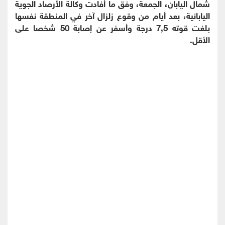
شمال اليابان، الجمعة، وفق ما أفادت وكالة الأرصاد الجوية
اليابانية، بعد أيام من وقوع زلزال آخر في المنطقة نفسها
بلغت قوته 7,5 درجة وأسفر عن إصابة 50 شخصا على
الأقل.