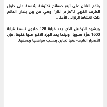
وتقع اليابان على أربع صفائح تكتونية رئيسية على طول
الطرف الغربي لـ"حزام النار" وهي من بين بلدان العالم
ذات النشاط الزلزالي الأعلى.
ويشهد الأرخبيل الذي يعد قرابة 125 مليون نسمة قرابة
1500 هزّة سنويا. وبينما يعد الجزء الأكبر منها خفيفا، فإن
الأضرار الناجمة عنها تتباين بحسب مواقعها وعمقها.