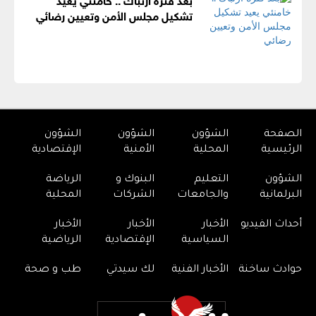
تشكيل مجلس الأمن وتعيين رضائي
الصفحة
الشؤون
الشؤون
الشؤون
الرئيسية
المحلية
الأمنية
الإقتصادية
الشؤون
التعليم
البنوك و
الرياضة
البرلمانية
والجامعات
الشركات
المحلية
أحداث الفيديو
الأخبار
الأخبار
الأخبار
السياسية
الإقتصادية
الرياضية
حوادث ساخنة
الأخبار الفنية
لك سيدتي
طب و صحة