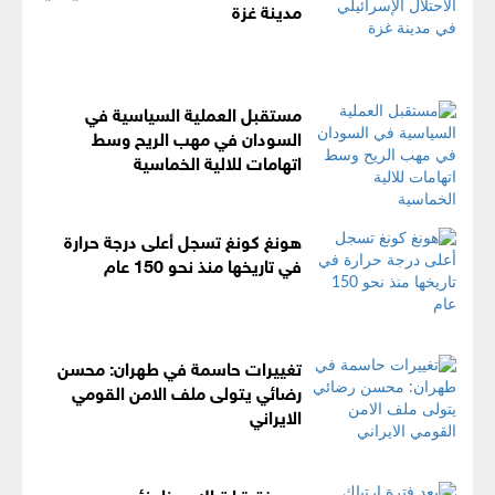
مدينة غزة
مستقبل العملية السياسية في
السودان في مهب الريح وسط
اتهامات للالية الخماسية
هونغ كونغ تسجل أعلى درجة حرارة
في تاريخها منذ نحو 150 عام
تغييرات حاسمة في طهران: محسن
رضائي يتولى ملف الامن القومي
الايراني
بعد فترة ارتباك .. خامنئي يعيد