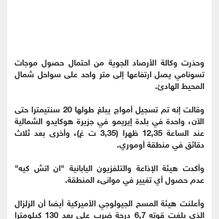
وحذرت وكالة الأرصاد الجوية من احتمال حصول موجات
تسونامي يصل ارتفاعها إلى متر واحد على سواحل شمال
المحيط الهادئ.
وقالت إنه تم تسجيل أمواج يبلغ طولها 20 سنتيمترا حتى
الآن، واحدة في بلدة إيريمو في جزيرة هوكايدو الشمالية
عند الساعة 12,35 ظهرا (3,35 ت غ)، وأخرى بعد ثلاث
دقائق في منطقة أوموري.
وأكدت هيئة الإذاعة والتلفزيون اليابانية "ان اتش كيه"
عدم حصول أي تغيير في موانىء المنطقة.
وأعلنت هيئة المسح الجيولوجي الأميركية أيضا أن الزلزال
الذي بلغت قوته 6,7 درجة ضرب على بعد 130 كيلومترا