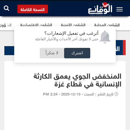
النسخة الكاملة
الشؤون المحلية
الشؤون الأمنية
الشؤون الإقتصادية
الشؤون ا
أترغب في تفعيل الإشعارات؟
حتى لا تفوتك آخر الأحداث والأخبار العاجلة
الأخبار السياسية
اشترك
لا شكراً
المنخفض الجوي يعمق الكارثة
الإنسانية في قطاع غزة
تاريخ النشر : السبت - 13-12-2025 - 2:24 PM