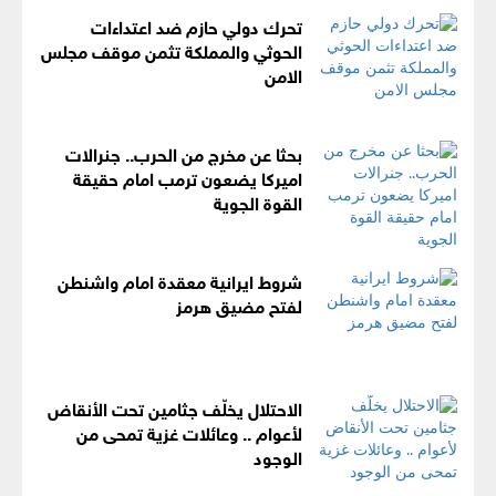
تحرك دولي حازم ضد اعتداءات
الحوثي والمملكة تثمن موقف مجلس
الامن
بحثا عن مخرج من الحرب.. جنرالات
اميركا يضعون ترمب امام حقيقة
القوة الجوية
شروط ايرانية معقدة امام واشنطن
لفتح مضيق هرمز
الاحتلال يخلّف جثامين تحت الأنقاض
لأعوام .. وعائلات غزية تمحى من
الوجود