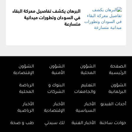
البرهان يكشف تفاصيل معركة البقاء
في السودان وتطورات ميدانية
متسارعة
الصفحة
الشؤون
الشؤون
الشؤون
الرئيسية
المحلية
الأمنية
الإقتصادية
الشؤون
التعليم
البنوك و
الرياضة
البرلمانية
والجامعات
الشركات
المحلية
أحداث الفيديو
الأخبار
الأخبار
الأخبار
السياسية
الإقتصادية
الرياضية
حوادث ساخنة
الأخبار الفنية
لك سيدتي
طب و صحة