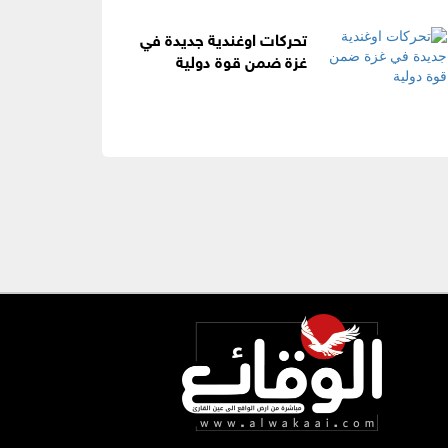
تحركات اوغندية جديدة في
غزة ضمن قوة دولية