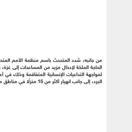
من جانبه، شدد المتحدث باسم منظمة الأمم المت
الحاجة الملحّة لإدخال مزيد من المساعدات إلى غزة، 
البرد، إلى جانب انهيار أكثر من 15 منزلًا في مناطق متفرقة من مدينة غزة بسبب الأمطار.