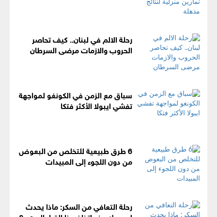
رحلة الالم في لبنان.. كيف تحاصر
الحروب والازمات مرضى السرطان
سباق مع الزمن في الكونغو لمواجهة
تفشي ايبولا الأكثر فتكا
6 طرق طبيعية للتخلص من البعوض
من دون اللجوء إلى المبيدات
رحلة التعافي من السكر: ماذا يحدث
لجسمك عند اتخاذ هذا القرار الجريء؟