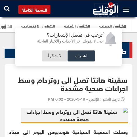
النسخة الكاملة
الشؤون المحلية
الشؤون الأمنية
الشؤون الإقتصادية
الشؤون ا
أترغب في تفعيل الإشعارات؟
حتى لا تفوتك آخر الأحداث والأخبار العاجلة
طب و صحة
اشترك
لا شكراً
سفينة هانتا تصل الى روتردام وسط
اجراءات صحية مشددة
تاريخ النشر : الإثنين - 18-5-2026 - 6:02 PM
وصلت السفينة السياحية هونديوس اليوم الى ميناء