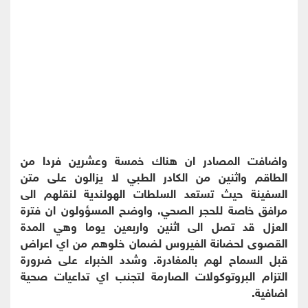
واضافت المصادر ان هناك خمسة وعشرين فردا من
الطاقم واثنين من الكادر الطبي لا يزالون على متن
السفينة حيث تستعد السلطات الهولندية لنقلهم الى
مرافق خاصة للحجر الصحي. واوضح المسؤولون ان فترة
العزل قد تصل الى اثنين واربعين يوما وهي المدة
القصوى لحضانة الفيروس لضمان خلوهم من اي اعراض
قبل السماح لهم بالمغادرة. وشدد الخبراء على ضرورة
التزام البروتوكولات الصارمة لتجنب اي تداعيات صحية
اضافية.