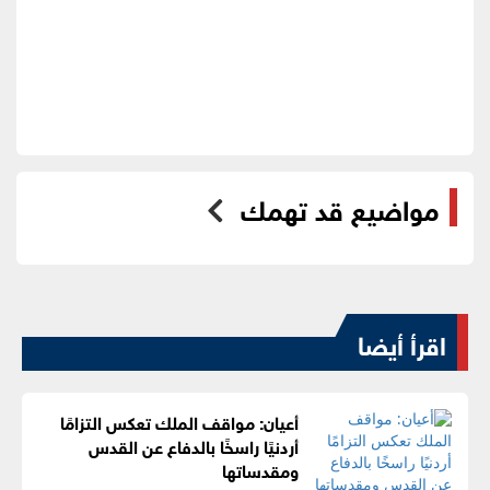
مواضيع قد تهمك
اقرأ أيضا
أعيان: مواقف الملك تعكس التزامًا
أردنيًا راسخًا بالدفاع عن القدس
ومقدساتها