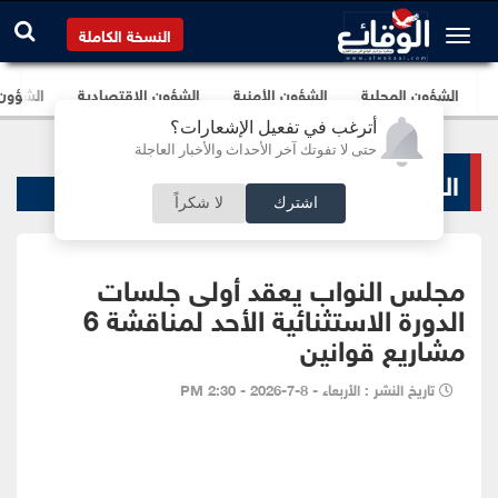
النسخة الكاملة
الشؤون المحلية
الشؤون الأمنية
الشؤون الإقتصادية
الشؤون ا
أترغب في تفعيل الإشعارات؟
حتى لا تفوتك آخر الأحداث والأخبار العاجلة
الشؤون البرلمانية
اشترك
لا شكراً
مجلس النواب يعقد أولى جلسات
الدورة الاستثنائية الأحد لمناقشة 6
مشاريع قوانين
تاريخ النشر : الأربعاء - 8-7-2026 - 2:30 PM