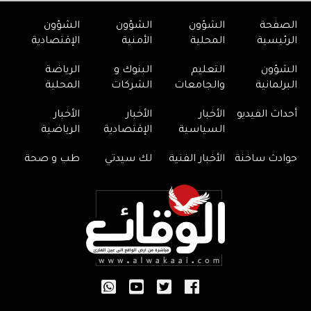
الصفحة
الشؤون
الشؤون
الشؤون
الرئيسية
المحلية
الأمنية
الإقتصادية
الشؤون
التعليم
البنوك و
الرياضة
البرلمانية
والجامعات
الشركات
المحلية
أحداث الفيديو
الأخبار
الأخبار
الأخبار
السياسية
الإقتصادية
الرياضية
حوادث ساخنة
الأخبار الفنية
لك سيدتي
طب و صحة