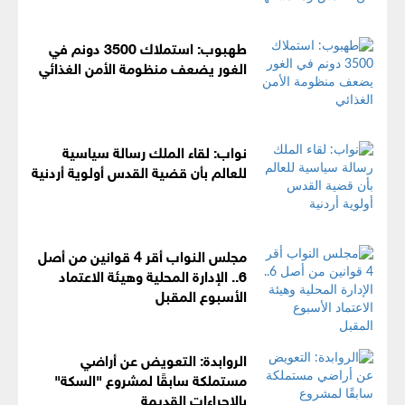
طهبوب: استملاك 3500 دونم في
الغور يضعف منظومة الأمن الغذائي
نواب: لقاء الملك رسالة سياسية
للعالم بأن قضية القدس أولوية أردنية
مجلس النواب أقر 4 قوانين من أصل
6.. الإدارة المحلية وهيئة الاعتماد
الأسبوع المقبل
الروابدة: التعويض عن أراضي
مستملكة سابقًا لمشروع "السكة"
بالإجراءات القديمة