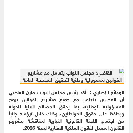
الوقائع الإخباري : أكد رئيس مجلس النواب مازن القاضي
أن المجلس يتعامل مع جميع مشاريع القوانين بروح
المسؤولية الوطنية، بما يحقق المصالح العليا للدولة
ويحافظ على حقوق المواطنين، وذلك خلال ترؤسه جانباً
من اجتماع اللجنة القانونية النيابية لمناقشة مشروع
القانون المعدل لقانون الملكية العقارية لسنة 2026.