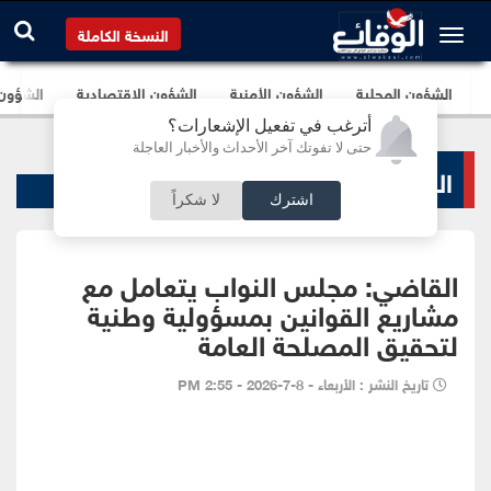
النسخة الكاملة
الشؤون المحلية
الشؤون الأمنية
الشؤون الإقتصادية
الشؤون ا
أترغب في تفعيل الإشعارات؟
حتى لا تفوتك آخر الأحداث والأخبار العاجلة
الشؤون البرلمانية
اشترك
لا شكراً
القاضي: مجلس النواب يتعامل مع
مشاريع القوانين بمسؤولية وطنية
لتحقيق المصلحة العامة
تاريخ النشر : الأربعاء - 8-7-2026 - 2:55 PM