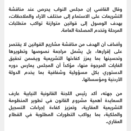
وقال القاضي إن مجلس النواب يحرص عند مناقشة
التشريعات على الاستماع إلى مختلف الآراء والملاحظات،
بهدف الوصول إلى قوانين متوازنة تواكب متطلبات
المرحلة وتخدم المصلحة العامة.
وأضاف أن الهدف من مناقشة مشاريع القوانين لا يقتصر
على إقرارها، بل يشمل مراجعة نصوصها وتطويرها
وتحسينها بما يعزز كفاءتها التشريعية ويضمن تحقيق
الغايات المرجوة منها، مؤكداً أن المجلس يمارس دوره
الدستوري بكل مسؤولية وشفافية بما يخدم الدولة
الأردنية ومؤسساتها.
من جهته، أكد رئيس اللجنة القانونية النيابية عارف
السعايدة أهمية مشروع القانون في تطوير المنظومة
التشريعية العقارية، وتعزيز كفاءة إجراءات التسجيل
والملكية، بما يواكب التطورات المطلوبة في القطاع
العقاري.