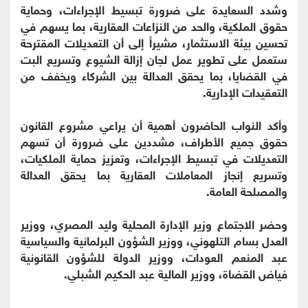
وشدد السعايدة على ضرورة تبسيط الإجراءات، وحماية
حقوق الملكية، والحد من النزاعات العقارية، بما يسهم في
تحسين بيئة الاستثمار، مشيراً إلى أن التعديلات المقترحة
ستعمل على تطوير عمل لجان إزالة الشيوع وتسريع البت
في القضايا، بما يحقق العدالة بين الشركاء ويخفف من
التعقيدات الإدارية.
وأكد النواب الحاضرون أهمية أن يراعي مشروع القانون
حقوق جميع الأطراف، مشددين على ضرورة أن تسهم
التعديلات في تبسيط الإجراءات، وتعزيز حماية الملكيات،
وتسريع إنجاز المعاملات العقارية بما يحقق العدالة
والمصلحة العامة.
وحضر الاجتماع وزير الإدارة المحلية وليد المصري، ووزير
العدل بسام التلهوني، ووزير الشؤون البرلمانية والسياسية
عبد المنعم العودات، ووزير الدولة للشؤون القانونية
فياض القضاة، ووزير المالية عبد الحكيم الشبلي.