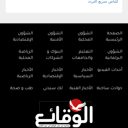
الصفحة
الشؤون
الشؤون
الشؤون
الرئيسية
المحلية
الأمنية
الإقتصادية
الشؤون
التعليم
البنوك و
الرياضة
البرلمانية
والجامعات
الشركات
المحلية
أحداث الفيديو
الأخبار
الأخبار
الأخبار
السياسية
الإقتصادية
الرياضية
حوادث ساخنة
الأخبار الفنية
لك سيدتي
طب و صحة