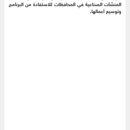
المنشآت الصناعية في المحافظات للاستفادة من البرنامج
وتوسيع أعمالها.