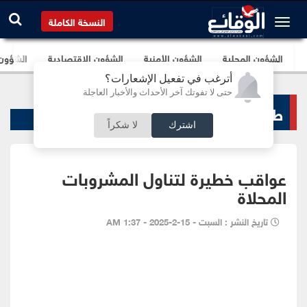
النسخة الكاملة
الشؤون المحلية
الشؤون الأمنية
الشؤون الإقتصادية
الشؤون ا
أترغب في تفعيل الإشعارات؟
حتى لا تفوتك آخر الأحداث والأخبار العاجلة
طب و صحة
اشترك
لا شكراً
عواقب خطيرة لتناول المشروبات
المحلاة
تاريخ النشر : السبت - 15-2-2025 - 1:37 AM