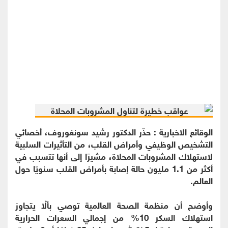
الوقائع الاخبارية : حذّر الدكتور رشيد سونغوروف، أخصائي
التشخيص الوظيفي وأمراض القلب، من التأثيرات السلبية
لاستهلاك المشروبات المحلاة، مشيرًا إلى أنها تتسبب في
أكثر من 1.1 مليون حالة إصابة بأمراض القلب سنويًا حول
العالم.
وأوضح أن منظمة الصحة العالمية توصي بألّا يتجاوز
استهلاك السكر 10% من إجمالي السعرات الحرارية