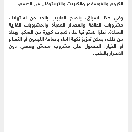
الكروم والفوسفور والكبريت والتريبتوفان في الجسم.
وفي هذا السياق، ينصح الطبيب بالحد من استهلاك
مشروبات الطاقة والعصائر المعبأة والمشروبات الغازية
المحلاة، نظرًا لاحتوائها على كميات كبيرة من السكر. وبدلًا
من ذلك، يمكن تعزيز نكهة الماء بإضافة الليمون أو النعناع
أو الخيار، للحصول على مشروب منعش وصحي دون
الإضرار بالقلب.