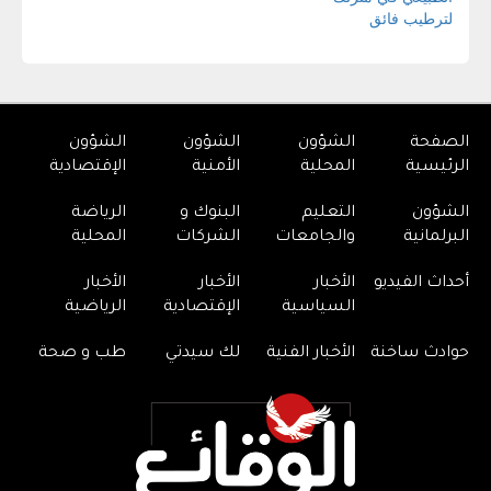
الصفحة
الشؤون
الشؤون
الشؤون
الرئيسية
المحلية
الأمنية
الإقتصادية
الشؤون
التعليم
البنوك و
الرياضة
البرلمانية
والجامعات
الشركات
المحلية
أحداث الفيديو
الأخبار
الأخبار
الأخبار
السياسية
الإقتصادية
الرياضية
حوادث ساخنة
الأخبار الفنية
لك سيدتي
طب و صحة