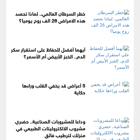
خطر السرطان العالمي.. لماذا تحصد
هذه الامراض 26 الف روح يوميا؟
أيهما أفضل للحفاظ على استقرار سكر
الدم.. الخبز الأبيض أم الأسمر؟
5 أعراض قد يخفي القلب وراءها
حكاية
وداعا للمشروبات الصناعية.. حضري
مشروب الالكتروليتات الطبيعي في
منزلك لترطيب فائق